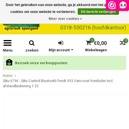
8,8
Door het gebruiken van onze website, ga je akkoord met het gebruik van
cookies om onze website te verbeteren.
Dit bericht verbergen
Meer over cookies »
0318-550216 (hoofdkantoor)
0
0
€0,00
Mijn account
Winkelwagen
Menu
zoeken
Bezoek onze verkooppunten
Home
Siku 6796 - Siku Control Bluetooth Fendt 933 Vario met frontlader incl.
afstandbediening 1:32