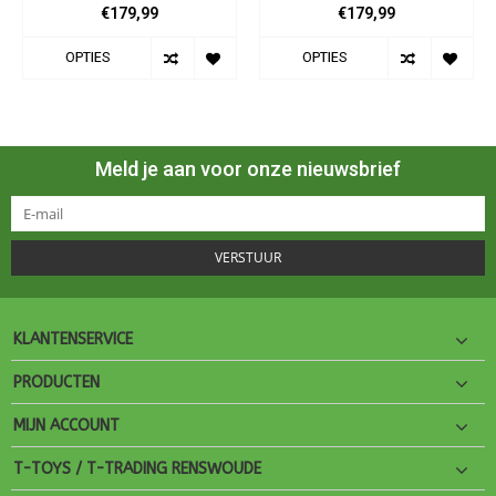
€179,99
€179,99
OPTIES
OPTIES
Meld je aan voor onze nieuwsbrief
VERSTUUR
KLANTENSERVICE
PRODUCTEN
MIJN ACCOUNT
T-TOYS / T-TRADING RENSWOUDE