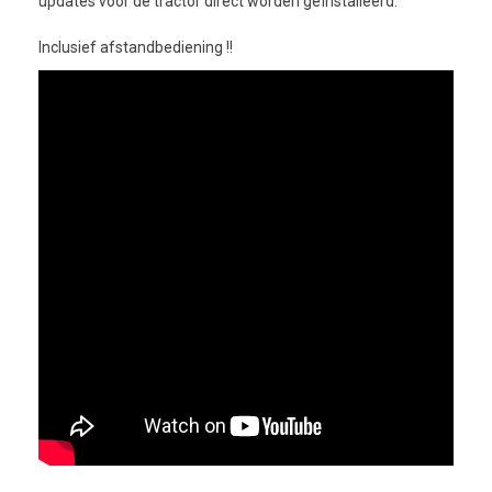
updates voor de tractor direct worden geïnstalleerd.
Inclusief afstandbediening !!