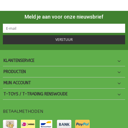
Meld je aan voor onze nieuwsbrief
VERSTUUR
KLANTENSERVICE
PRODUCTEN
MIJN ACCOUNT
T-TOYS / T-TRADING RENSWOUDE
BETAALMETHODEN