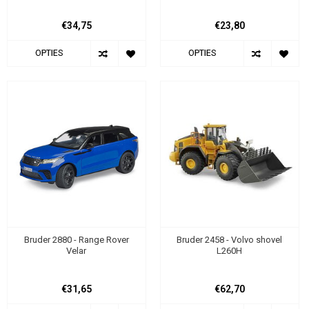
€34,75
€23,80
OPTIES
OPTIES
Bruder 2880 - Range Rover
Bruder 2458 - Volvo shovel
Velar
L260H
€31,65
€62,70