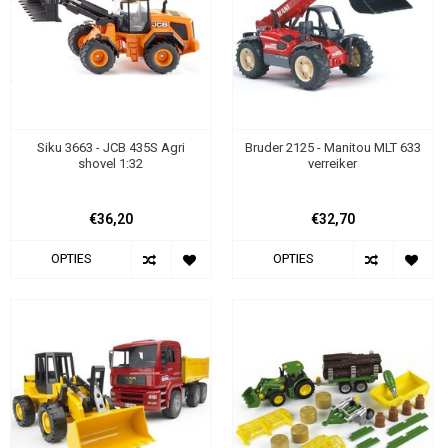
Siku 3663 - JCB 435S Agri
Bruder 2125 - Manitou MLT 633
shovel 1:32
verreiker
€36,20
€32,70
OPTIES
OPTIES