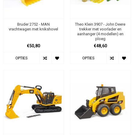
Bruder 2752 - MAN
Theo Klein 3907 - John Deere
vrachtwagen met knikshovel
trekker met voorlader en
aanhanger (4 modellen) en
ploeg
€50,80
€48,60
OPTIES
OPTIES