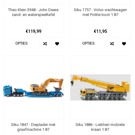
Theo Klein 3948 - John Deere
Siku 1757 - Volvo vrachtwagen
zand- en waterspeeltafel
met Politie boot 1:87
€119,99
€11,95
OPTIES
OPTIES
Siku 1847 - Dieplader met
Siku 1886 - Liebherr mobiele
graafmachine 1:87
kraan 1:87