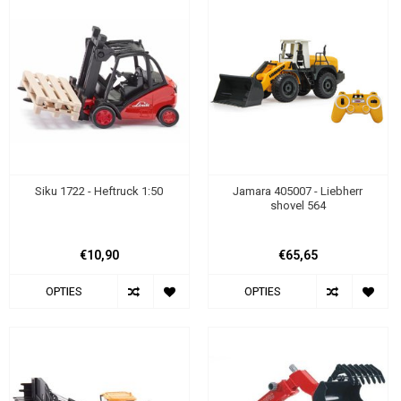
Siku 1722 - Heftruck 1:50
Jamara 405007 - Liebherr
shovel 564
€10,90
€65,65
OPTIES
OPTIES