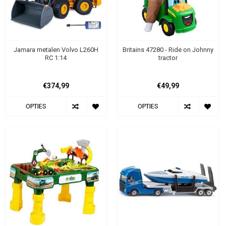
Jamara metalen Volvo L260H
Britains 47280 - Ride on Johnny
RC 1:14
tractor
€374,99
€49,99
OPTIES
OPTIES