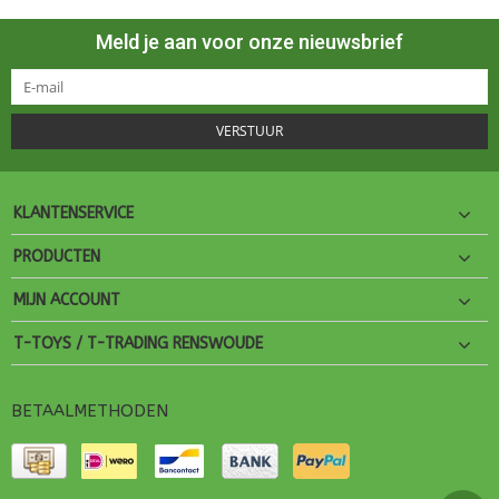
Meld je aan voor onze nieuwsbrief
VERSTUUR
KLANTENSERVICE
PRODUCTEN
MIJN ACCOUNT
T-TOYS / T-TRADING RENSWOUDE
BETAALMETHODEN