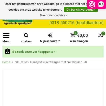
8,8
Door het gebruiken van onze website, ga je akkoord met het gebruik van
cookies om onze website te verbeteren.
Dit bericht verbergen
Meer over cookies »
0318-550216 (hoofdkantoor)
0
0
€0,00
Mijn account
Winkelwagen
Menu
zoeken
Bezoek onze verkooppunten
Home
Siku 3562 - Transport vrachtwagen met prefabhuis 1:50