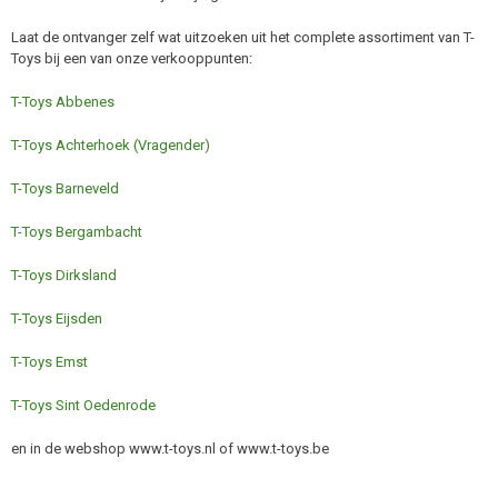
Laat de ontvanger zelf wat uitzoeken uit het complete assortiment van T-
Toys bij een van onze verkooppunten:
T-Toys Abbenes
T-Toys Achterhoek (Vragender)
T-Toys Barneveld
T-Toys Bergambacht
T-Toys Dirksland
T-Toys Eijsden
T-Toys Emst
T-Toys Sint Oedenrode
en in de webshop www.t-toys.nl of www.t-toys.be