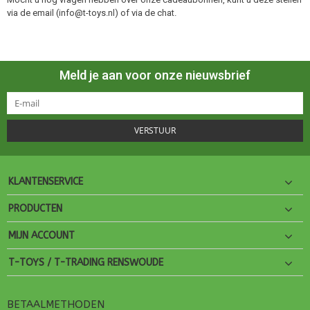
via de email (
info@t-toys.nl
) of via de chat.
Meld je aan voor onze nieuwsbrief
VERSTUUR
KLANTENSERVICE
PRODUCTEN
MIJN ACCOUNT
T-TOYS / T-TRADING RENSWOUDE
BETAALMETHODEN