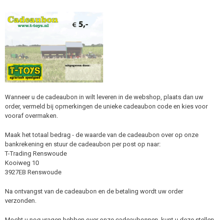
Wanneer u de cadeaubon in wilt leveren in de webshop, plaats dan uw
order, vermeld bij opmerkingen de unieke cadeaubon code en kies voor
vooraf overmaken.
Maak het totaal bedrag - de waarde van de cadeaubon over op onze
bankrekening en stuur de cadeaubon per post op naar:
T-Trading Renswoude
Kooiweg 10
3927EB Renswoude
Na ontvangst van de cadeaubon en de betaling wordt uw order
verzonden.
Mocht u nog vragen hebben over onze cadeaubonnen, kunt u deze stellen