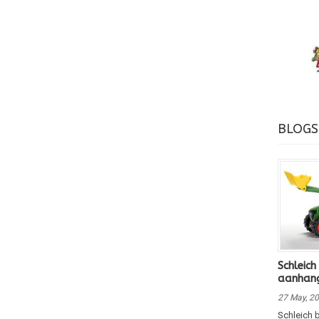
BLOGS
Schleich
aanhan
27 May, 2
Schleich b