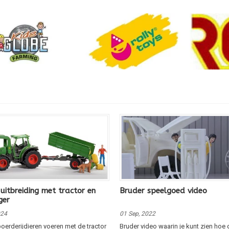
 uitbreiding met tractor en
Bruder speelgoed video
ger
024
01 Sep, 2022
oerderijdieren voeren met de tractor
Bruder video waarin je kunt zien hoe 