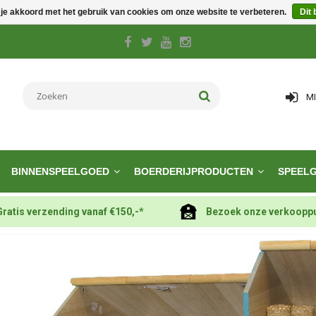
 je akkoord met het gebruik van cookies om onze website te verbeteren.
Dit 
M
BINNENSPEELGOED
BOERDERIJPRODUCTEN
SPEEL
Gratis verzending vanaf €150,-*
Bezoek onze verkoopp