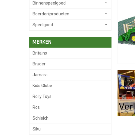
Binnenspeelgoed
Boerderijproducten
Speelgoed
MERKEN
Britains
Bruder
Jamara
Kids Globe
Rolly Toys
Ros
Schleich
Siku