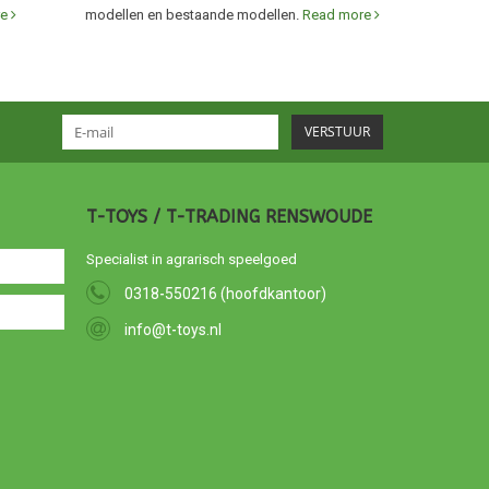
re
modellen en bestaande modellen.
Read more
VERSTUUR
T-TOYS / T-TRADING RENSWOUDE
Specialist in agrarisch speelgoed
0318-550216 (hoofdkantoor)
info@t-toys.nl