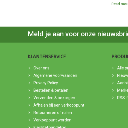
Read mo
Meld je aan voor onze nieuwsbri
KLANTENSERVICE
PRODU
Over ons
Alle 
Algemene voorwaarden
Nieuw
Privacy Policy
Aanbi
Bestellen & betalen
Merk
Verzenden & bezorgen
RSS-
Afhalen bij een verkooppunt
Retourneren of ruilen
Verkooppunt worden
Klachtafhandeling