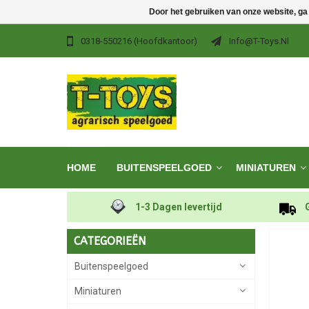
Door het gebruiken van onze website, ga
0318-550216 (hoofdkantoor)
Info@t-Toys.nl
HOME
BUITENSPEELGOED
MINIATUREN
1-3 Dagen levertijd
CATEGORIEËN
Buitenspeelgoed
Miniaturen