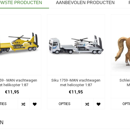
UWSTE PRODUCTEN
AANBEVOLEN PRODUCTEN
759 - MAN vrachtwagen
Siku 1759 -MAN vrachtwagen
Schle
t helikopter 1:87
met helicopter 1:87
M
€11,95
€11,95
TIES
OPTIES
OPT
N