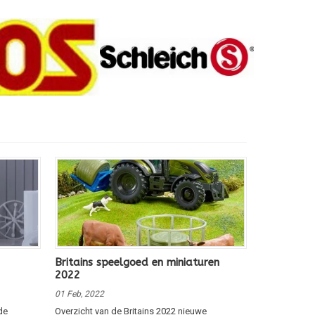
Britains speelgoed en miniaturen
2022
01 Feb, 2022
de
Overzicht van de Britains 2022 nieuwe