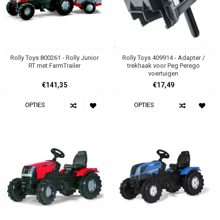
Rolly Toys 800261 - Rolly Junior
Rolly Toys 409914 - Adapter /
RT met FarmTrailer
trekhaak voor Peg Perego
voertuigen
€141,35
€17,49
OPTIES
OPTIES