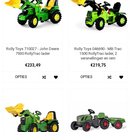
Rolly Toys 710027 - John Deere
Rolly Toys 046690 - MB-Trac
7930 RollyTrac lader
1500 RollyTrac lader, 2
versnellingen en rem
€233,49
€219,75
OPTIES
OPTIES