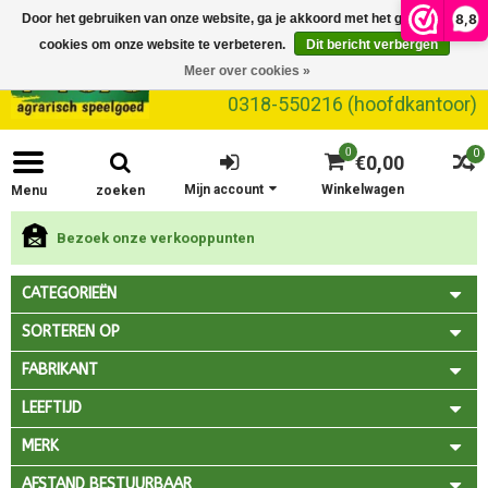
8,8
Door het gebruiken van onze website, ga je akkoord met het gebruik van
cookies om onze website te verbeteren.
Dit bericht verbergen
Meer over cookies »
0318-550216 (hoofdkantoor)
0
0
€0,00
Mijn account
Winkelwagen
Menu
zoeken
Bezoek onze verkooppunten
CATEGORIEËN
SORTEREN OP
FABRIKANT
LEEFTIJD
MERK
AFSTAND BESTUURBAAR