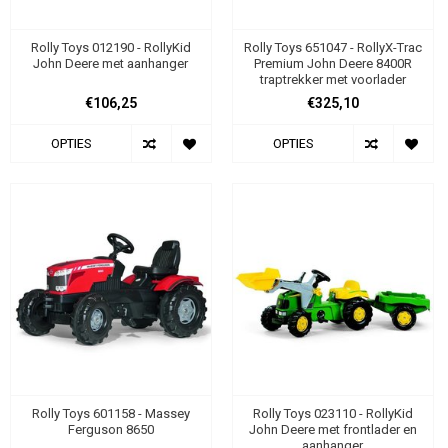
Rolly Toys 012190 - RollyKid
Rolly Toys 651047 - RollyX-Trac
John Deere met aanhanger
Premium John Deere 8400R
traptrekker met voorlader
€106,25
€325,10
OPTIES
OPTIES
Rolly Toys 601158 - Massey
Rolly Toys 023110 - RollyKid
Ferguson 8650
John Deere met frontlader en
aanhanger