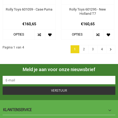
Rolly Toys 601059 - Case Puma
Rolly Toys 601295 - New
Holland T7
€160,65
€160,65
OPTIES
OPTIES
Pagina 1 van 4
1
2
3
4
Meld je aan voor onze nieuwsbrief
VERSTUUR
KLANTENSERVICE