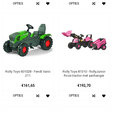
OPTIES
OPTIES
Rolly Toys 601028 - Fendt Vario
Rolly Toys 81310 - RollyJunior
211
Roze tractor met aanhanger
€161,65
€192,70
OPTIES
OPTIES