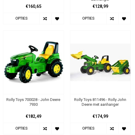
€160,65
€128,99
OPTIES
OPTIES
Rolly Toys 700028 - John Deere
Rolly Toys 811496 - Rolly John
7930
Deere met aanhanger
€182,49
€174,99
OPTIES
OPTIES