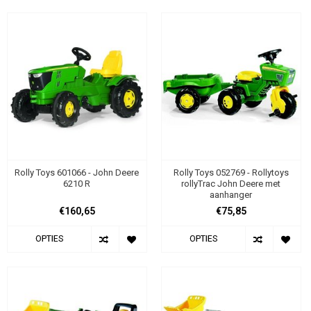
Rolly Toys 601066 - John Deere
Rolly Toys 052769 - Rollytoys
6210 R
rollyTrac John Deere met
aanhanger
€160,65
€75,85
OPTIES
OPTIES