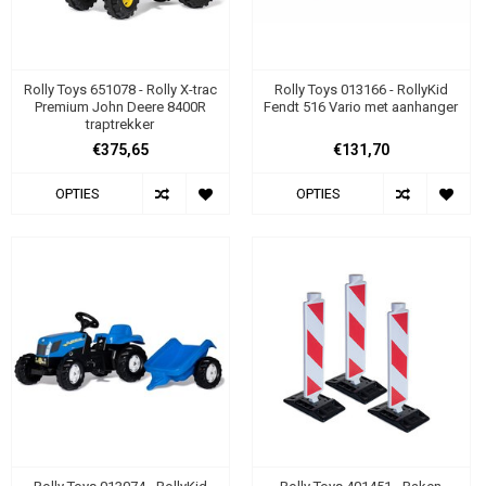
Rolly Toys 651078 - Rolly X-trac
Rolly Toys 013166 - RollyKid
Premium John Deere 8400R
Fendt 516 Vario met aanhanger
traptrekker
€375,65
€131,70
OPTIES
OPTIES