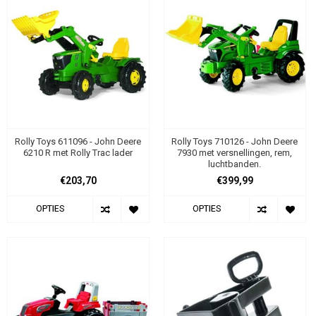
Rolly Toys 611096 - John Deere
Rolly Toys 710126 - John Deere
6210 R met Rolly Trac lader
7930 met versnellingen, rem,
luchtbanden.
€203,70
€399,99
OPTIES
OPTIES