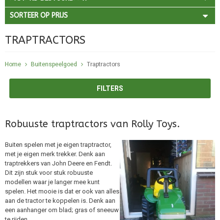
SORTEER OP PRIJS
TRAPTRACTORS
Home
Buitenspeelgoed
Traptractors
FILTERS
Robuuste traptractors van Rolly Toys.
Buiten spelen met je eigen traptractor,
met je eigen merk trekker. Denk aan
traptrekkers van John Deere en Fendt.
Dit zijn stuk voor stuk robuuste
modellen waar je langer mee kunt
spelen. Het mooie is dat er ook van alles
aan de tractor te koppelen is. Denk aan
een aanhanger om blad; gras of sneeuw
te rijden.