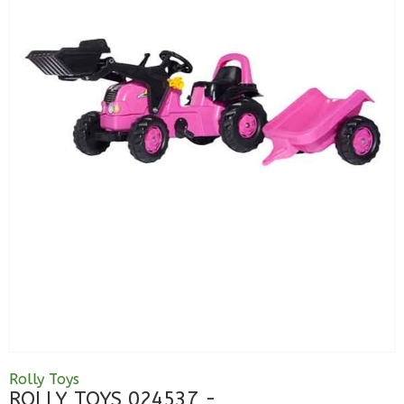
Rolly Toys
ROLLY TOYS 024537 -