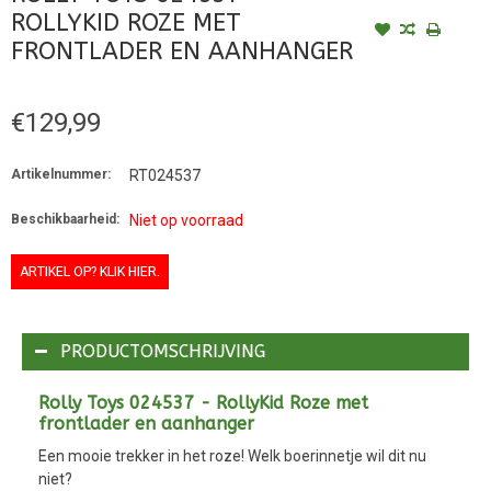
ROLLYKID ROZE MET
FRONTLADER EN AANHANGER
€129,99
Artikelnummer:
RT024537
Beschikbaarheid:
Niet op voorraad
ARTIKEL OP? KLIK HIER.
PRODUCTOMSCHRIJVING
Rolly Toys 024537 - RollyKid Roze met
frontlader en aanhanger
Een mooie trekker in het roze! Welk boerinnetje wil dit nu
niet?