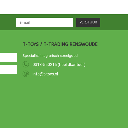
VERSTUUR
T-TOYS / T-TRADING RENSWOUDE
Specialist in agrarisch speelgoed
0318-550216 (hoofdkantoor)
info@t-toys.nl