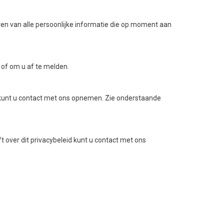
eren van alle persoonlijke informatie die op moment aan
of om u af te melden.
, kunt u contact met ons opnemen. Zie onderstaande
t over dit privacybeleid kunt u contact met ons