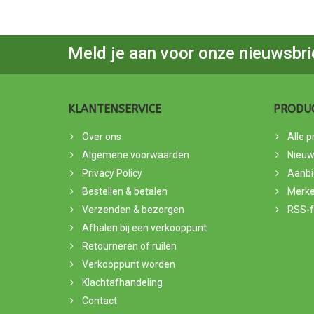
Meld je aan voor onze nieuwsbri
KLANTENSERVICE
PRODU
Over ons
Alle 
Algemene voorwaarden
Nieuw
Privacy Policy
Aanbi
Bestellen & betalen
Merk
Verzenden & bezorgen
RSS-
Afhalen bij een verkooppunt
Retourneren of ruilen
Verkooppunt worden
Klachtafhandeling
Contact