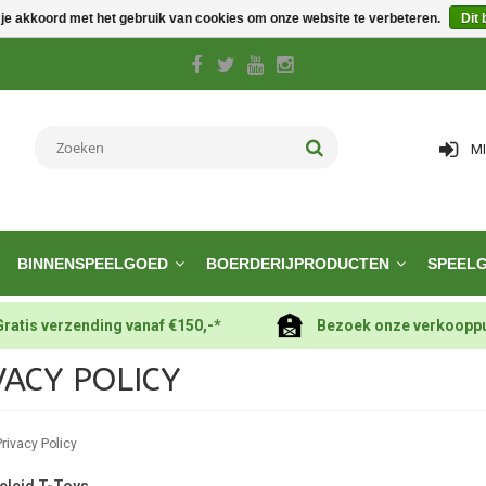
 je akkoord met het gebruik van cookies om onze website te verbeteren.
Dit 
M
BINNENSPEELGOED
BOERDERIJPRODUCTEN
SPEEL
Gratis verzending vanaf €150,-*
Bezoek onze verkoopp
VACY POLICY
rivacy Policy
eleid T-Toys