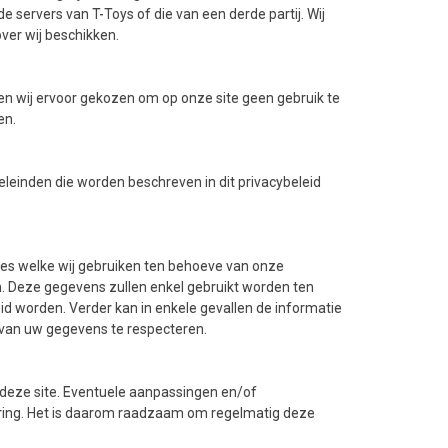
ervers van T-Toys of die van een derde partij. Wij
er wij beschikken.
bben wij ervoor gekozen om op onze site geen gebruik te
en.
einden die worden beschreven in dit privacybeleid
ies welke wij gebruiken ten behoeve van onze
m. Deze gegevens zullen enkel gebruikt worden ten
id worden. Verder kan in enkele gevallen de informatie
 van uw gegevens te respecteren.
 deze site. Eventuele aanpassingen en/of
laring. Het is daarom raadzaam om regelmatig deze