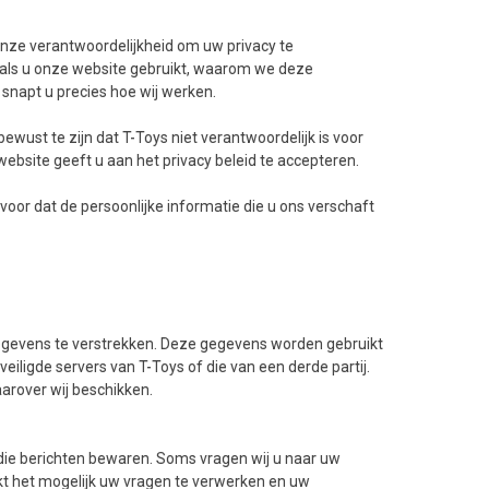
s onze verantwoordelijkheid om uw privacy te
ls u onze website gebruikt, waarom we deze
napt u precies hoe wij werken.
bewust te zijn dat T-Toys niet verantwoordelijk is voor
ebsite geeft u aan het privacy beleid te accepteren.
 voor dat de persoonlijke informatie die u ons verschaft
gevens te verstrekken. Deze gegevens worden gebruikt
ligde servers van T-Toys of die van een derde partij.
arover wij beschikken.
 die berichten bewaren. Soms vragen wij u naar uw
akt het mogelijk uw vragen te verwerken en uw