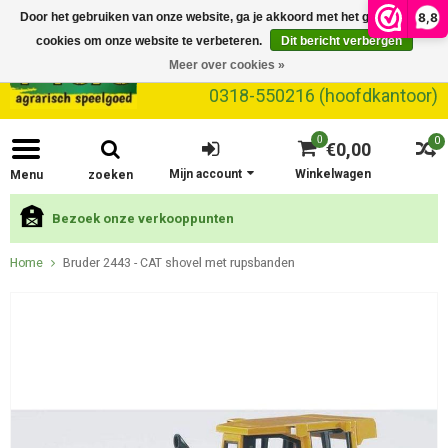
8,8
Door het gebruiken van onze website, ga je akkoord met het gebruik van
cookies om onze website te verbeteren.
Dit bericht verbergen
Meer over cookies »
0318-550216 (hoofdkantoor)
0
0
€0,00
Mijn account
Winkelwagen
Menu
zoeken
Bezoek onze verkooppunten
Home
Bruder 2443 - CAT shovel met rupsbanden