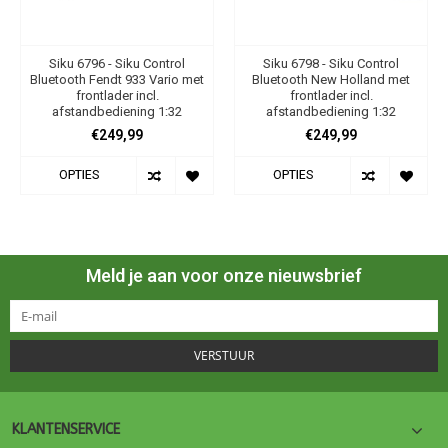
Siku 6796 - Siku Control
Siku 6798 - Siku Control
Bluetooth Fendt 933 Vario met
Bluetooth New Holland met
frontlader incl.
frontlader incl.
afstandbediening 1:32
afstandbediening 1:32
€249,99
€249,99
OPTIES
OPTIES
Meld je aan voor onze nieuwsbrief
VERSTUUR
KLANTENSERVICE