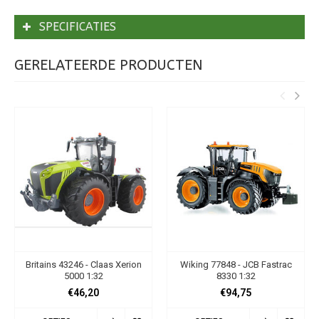
SPECIFICATIES
GERELATEERDE PRODUCTEN
Britains 43246 - Claas Xerion
Wiking 77848 - JCB Fastrac
5000 1:32
8330 1:32
€46,20
€94,75