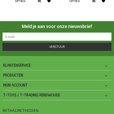
OPTIES
OPTIES
Meld je aan voor onze nieuwsbrief
VERSTUUR
KLANTENSERVICE
PRODUCTEN
MIJN ACCOUNT
T-TOYS / T-TRADING RENSWOUDE
BETAALMETHODEN