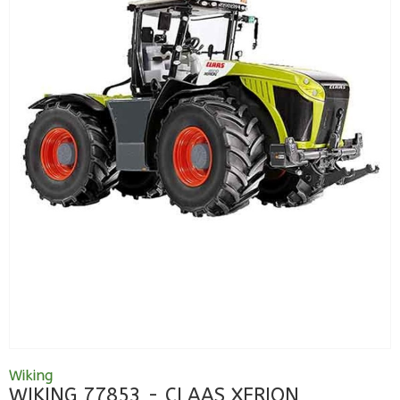
Wiking
WIKING 77853 - CLAAS XERION