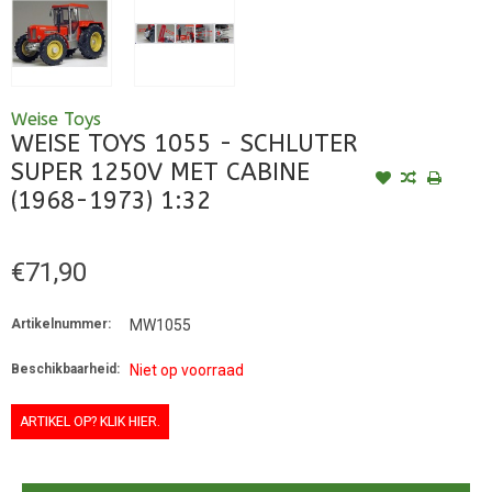
Weise Toys
WEISE TOYS 1055 - SCHLUTER
SUPER 1250V MET CABINE
(1968-1973) 1:32
€71,90
Artikelnummer:
MW1055
Beschikbaarheid:
Niet op voorraad
ARTIKEL OP? KLIK HIER.