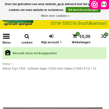
8,8
Door het gebruiken van onze website, ga je akkoord met het gebruik van
cookies om onze website te verbeteren.
Dit bericht verbergen
Meer over cookies »
0318-550216 (hoofdkantoor)
0
0
€0,00
Mijn account
Winkelwagen
Menu
zoeken
Bezoek onze verkooppunten
Home
Weise Toys 1055 - Schluter Super 1250V met Cabine (1968-1973) 1:32