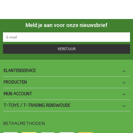
Meld je aan voor onze nieuwsbrief
VERSTUUR
KLANTENSERVICE
PRODUCTEN
MIJN ACCOUNT
T-TOYS / T-TRADING RENSWOUDE
BETAALMETHODEN