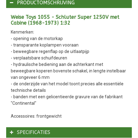
PRODUCTOMSCHRIJVING
Weise Toys 1055 - Schluter Super 1250V met
Cabine (1968-1973) 1:32
Kenmerken:
- opening van de motorkap
- transparante koplampen vooraan
- beweegbare regenflap op de uitlaatpijp
- verplaatsbare schuifdeuren
- hydraulische bediening aan de achterkant met
beweegbare koperen bovenste schakel, in lengte instelbaar
van ongeveer 6 mm
- de onderzijde van het model toont precies alle essentiële
technische details
- banden met een gelicentieerde gravure van de fabrikant
"Continental"
Accessoires: frontgewicht
SPECIFICATIES