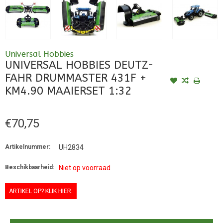
Universal Hobbies
UNIVERSAL HOBBIES DEUTZ-
FAHR DRUMMASTER 431F +
KM4.90 MAAIERSET 1:32
€70,75
Artikelnummer:
UH2834
Beschikbaarheid:
Niet op voorraad
ARTIKEL OP? KLIK HIER.