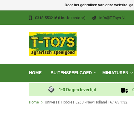
Door het gebruiken van onze website, ga
0318-550216 (hoofdkantoor)
Info@t-Toys.nl
HOME
BUITENSPEELGOED
MINIATUREN
1-3 Dagen levertijd
Home
Universal Hobbies 5263 - New Holland T6.165 1:32