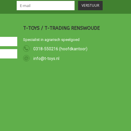
VERSTUUR
T-TOYS / T-TRADING RENSWOUDE
Specialist in agrarisch speelgoed
0318-550216 (hoofdkantoor)
info@t-toys.nl