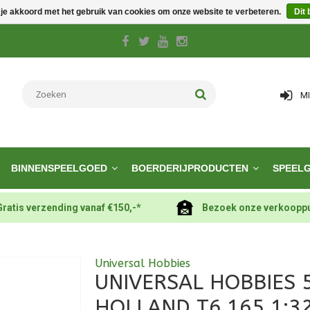
 je akkoord met het gebruik van cookies om onze website te verbeteren.
Dit 
M
BINNENSPEELGOED
BOERDERIJPRODUCTEN
SPEEL
Gratis verzending vanaf €150,-*
Bezoek onze verkoopp
Universal Hobbies
UNIVERSAL HOBBIES 
HOLLAND T6.165 1:3