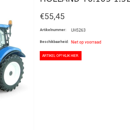
€55,45
Artikelnummer:
UH5263
Beschikbaarheid:
Niet op voorraad
ARTIKEL OP? KLIK HIER.