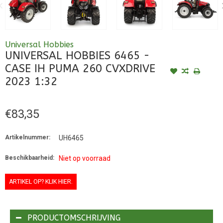
Universal Hobbies
UNIVERSAL HOBBIES 6465 -
CASE IH PUMA 260 CVXDRIVE
2023 1:32
€83,35
Artikelnummer:
UH6465
Beschikbaarheid:
Niet op voorraad
ARTIKEL OP? KLIK HIER.
PRODUCTOMSCHRIJVING