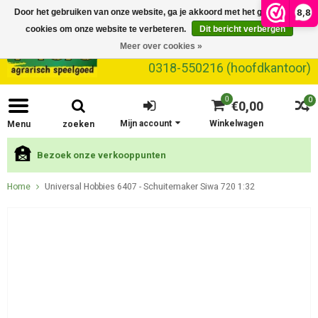
8,8
Door het gebruiken van onze website, ga je akkoord met het gebruik van
cookies om onze website te verbeteren.
Dit bericht verbergen
Meer over cookies »
0318-550216 (hoofdkantoor)
0
0
€0,00
Mijn account
Winkelwagen
Menu
zoeken
Bezoek onze verkooppunten
Home
Universal Hobbies 6407 - Schuitemaker Siwa 720 1:32