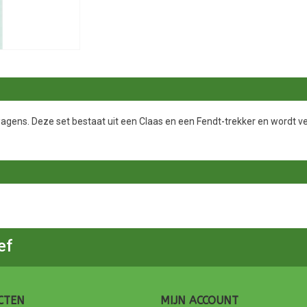
ens. Deze set bestaat uit een Claas en een Fendt-trekker en wordt ver
ef
CTEN
MIJN ACCOUNT