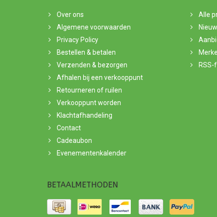
Over ons
Alle 
Algemene voorwaarden
Nieuw
Privacy Policy
Aanbi
Bestellen & betalen
Merk
Verzenden & bezorgen
RSS-
Afhalen bij een verkooppunt
Retourneren of ruilen
Verkooppunt worden
Klachtafhandeling
Contact
Cadeaubon
Evenementenkalender
BETAALMETHODEN