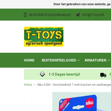
Door het gebruiken van onze website, ga
0318-550216 (hoofdkantoor)
Info@t-Toys.nl
HOME
BUITENSPEELGOED
MINIATUREN
1-3 Dagen levertijd
Home
Siku 6286 - Geschenkset 7 met tractors en aanhange