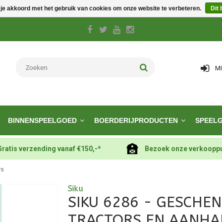
 je akkoord met het gebruik van cookies om onze website te verbeteren.
Dit 
M
BINNENSPEELGOED
BOERDERIJPRODUCTEN
SPEEL
Gratis verzending vanaf €150,-*
Bezoek onze verkoopp
rs
Siku
SIKU 6286 - GESCHE
TRACTORS EN AANHA