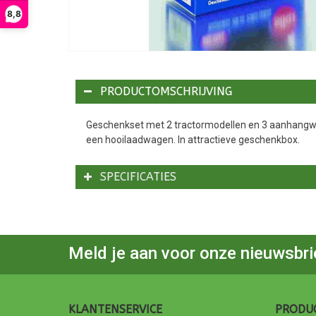
8,8
PRODUCTOMSCHRIJVING
Geschenkset met 2 tractormodellen en 3 aanhangwag
een hooilaadwagen. In attractieve geschenkbox.
SPECIFICATIES
Meld je aan voor onze nieuwsbri
KLANTENSERVICE
PRODU