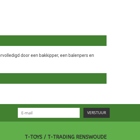
volledigd door een bakkipper, een balenpers en
VERSTUUR
T-TOYS / T-TRADING RENSWOUDE