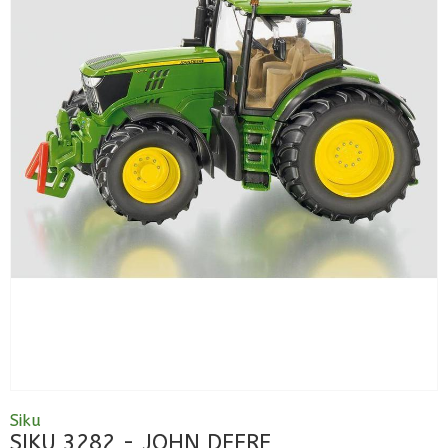
Siku
SIKU 3282 - JOHN DEERE