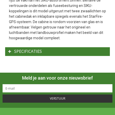
rijdt de vakman het SIKU-assortiment binnen. Behalve de
vertrouwde onderdelen als fuseebesturing en SIKU-
koppelingen is dit model uitgerust met twee zwaailichten op
het cabinedak en inklapbare spiegels evenals het StarFire-
GPS-systeem. De cabine is rondom voorzien van glas en is
afneembaar. Velgen getrouw naar het origineel en
luchtbanden met landbouwprofiel maken het beeld van dit
hoogwaardige model compleet.
SPECIFICATIES
Meld je aan voor onze nieuwsbrief
VERSTUUR