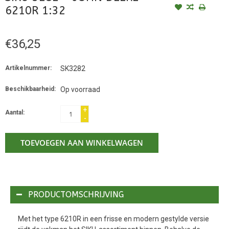
6210R 1:32
€36,25
Artikelnummer:
SK3282
Beschikbaarheid:
Op voorraad
+
Aantal:
-
TOEVOEGEN AAN WINKELWAGEN
PRODUCTOMSCHRIJVING
Met het type 6210R in een frisse en modern gestylde versie