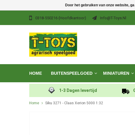
Door het gebruiken van onze website, ga
0318-550216 (hoofdkantoor)
Info@t-Toys.nl
HOME
BUITENSPEELGOED
MINIATUREN
1-3 Dagen levertijd
Home
Siku 3271 - Claas Xerion 5000 1:32