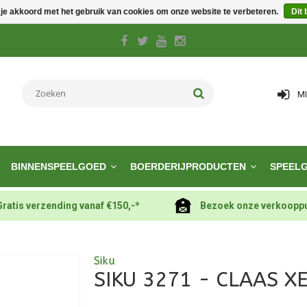
 je akkoord met het gebruik van cookies om onze website te verbeteren.
Dit 
M
BINNENSPEELGOED
BOERDERIJPRODUCTEN
SPEEL
Gratis verzending vanaf €150,-*
Bezoek onze verkoopp
Siku
SIKU 3271 - CLAAS X