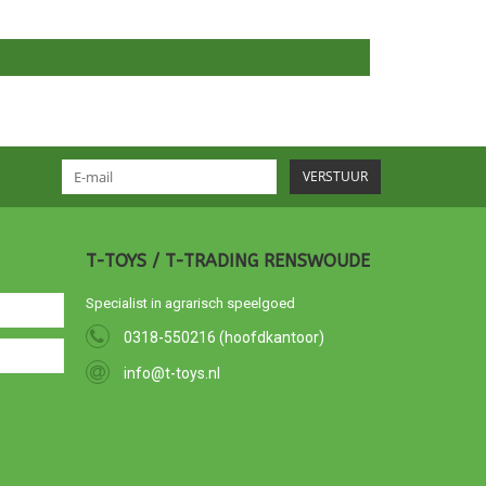
VERSTUUR
T-TOYS / T-TRADING RENSWOUDE
Specialist in agrarisch speelgoed
0318-550216 (hoofdkantoor)
info@t-toys.nl