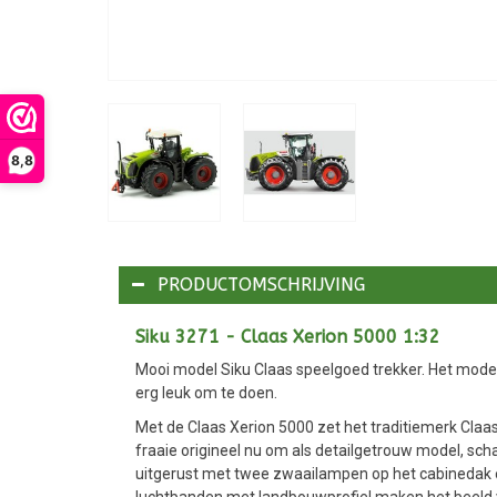
8,8
PRODUCTOMSCHRIJVING
Siku 3271 - Claas Xerion 5000 1:32
Mooi model Siku Claas speelgoed trekker. Het mode
erg leuk om te doen.
Met de Claas Xerion 5000 zet het traditiemerk Claa
fraaie origineel nu om als detailgetrouw model, sch
uitgerust met twee zwaailampen op het cabinedak en 
luchtbanden met landbouwprofiel maken het beeld 