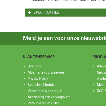
SPECIFICATIES
Meld je aan voor onze nieuwsbri
KLANTENSERVICE
PRODU
Over ons
Alle 
Algemene voorwaarden
Nieuw
Privacy Policy
Aanbi
Bestellen & betalen
Merk
Verzenden & bezorgen
RSS-
Afhalen bij een verkooppunt
Retourneren of ruilen