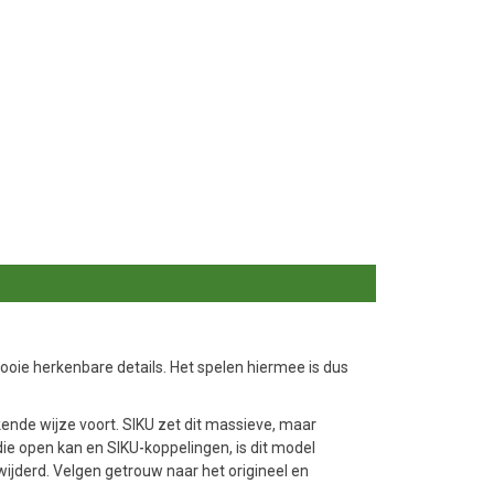
oie herkenbare details. Het spelen hiermee is dus
ende wijze voort. SIKU zet dit massieve, maar
die open kan en SIKU-koppelingen, is dit model
ijderd. Velgen getrouw naar het origineel en