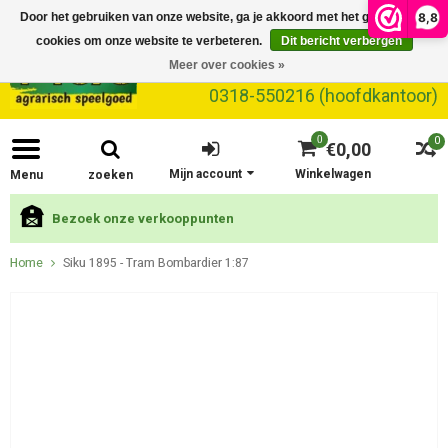
8,8
Door het gebruiken van onze website, ga je akkoord met het gebruik van
cookies om onze website te verbeteren.
Dit bericht verbergen
Meer over cookies »
0318-550216 (hoofdkantoor)
0
0
€0,00
Mijn account
Winkelwagen
Menu
zoeken
Bezoek onze verkooppunten
Home
Siku 1895 - Tram Bombardier 1:87