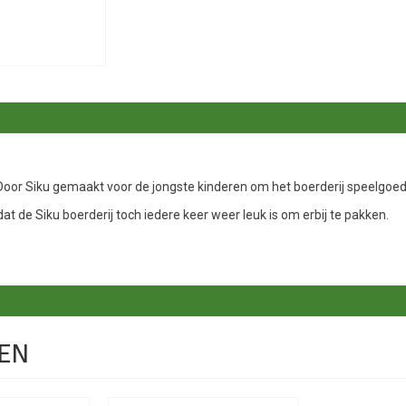
Door Siku gemaakt voor de jongste kinderen om het boerderij speelgoed
at de Siku boerderij toch iedere keer weer leuk is om erbij te pakken.
EN