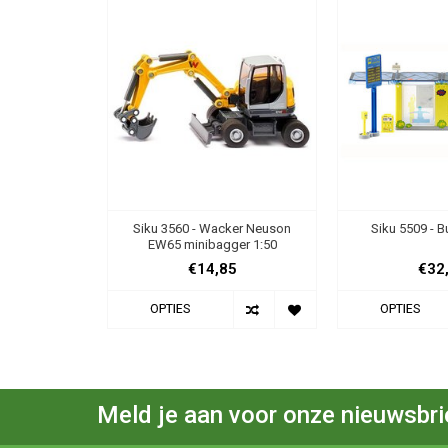
Siku 3560 - Wacker Neuson
Siku 5509 - B
EW65 minibagger 1:50
€14,85
€32
OPTIES
OPTIES
Meld je aan voor onze nieuwsbri