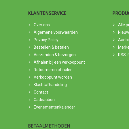
KLANTENSERVICE
PRODU
Over ons
Alle 
Algemene voorwaarden
Nieuw
Privacy Policy
Aanbi
Bestellen & betalen
Merk
Verzenden & bezorgen
RSS-
Afhalen bij een verkooppunt
Retourneren of ruilen
Verkooppunt worden
Klachtafhandeling
Contact
Cadeaubon
Evenementenkalender
BETAALMETHODEN