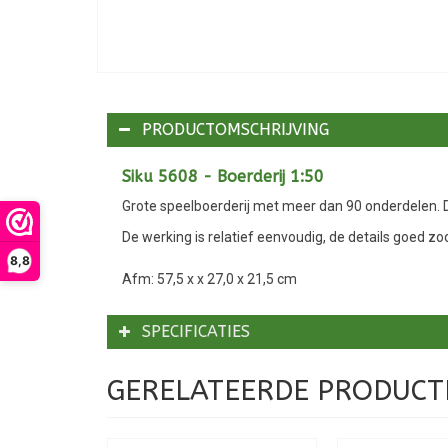
PRODUCTOMSCHRIJVING
Siku 5608 - Boerderij 1:50
Grote speelboerderij met meer dan 90 onderdelen. 
De werking is relatief eenvoudig, de details goed zod
8,8
Afm: 57,5 x x 27,0 x 21,5 cm
SPECIFICATIES
GERELATEERDE PRODUCT