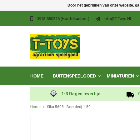
Door het gebruiken van onze website, ga
0318-550216 (hoofdkantoor)
Info@t-Toys.nl
HOME
BUITENSPEELGOED
MINIATUREN
1-3 Dagen levertijd
Home
Siku 5608 - Boerderij 1:50