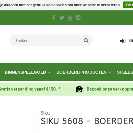
 je akkoord met het gebruik van cookies om onze website te verbeteren.
Dit 
M
BINNENSPEELGOED
BOERDERIJPRODUCTEN
SPEEL
Gratis verzending vanaf €150,-*
Bezoek onze verkoopp
Siku
SIKU 5608 - BOERDER