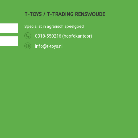
T-TOYS / T-TRADING RENSWOUDE
Specialist in agrarisch speelgoed
0318-550216 (hoofdkantoor)
info@t-toys.nl