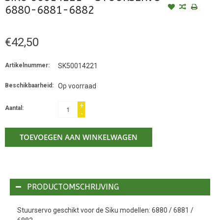
6880-6881-6882
€42,50
Artikelnummer:
SK50014221
Beschikbaarheid:
Op voorraad
+
Aantal:
-
TOEVOEGEN AAN WINKELWAGEN
PRODUCTOMSCHRIJVING
Stuurservo geschikt voor de Siku modellen: 6880 / 6881 /