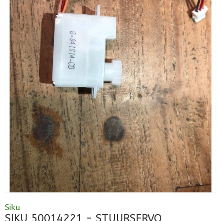
Siku
SIKU 50014221 - STUURSERVO