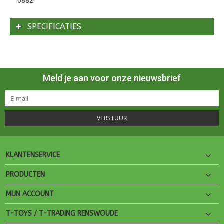
6882.
SPECIFICATIES
Meld je aan voor onze nieuwsbrief
VERSTUUR
KLANTENSERVICE
PRODUCTEN
MIJN ACCOUNT
T-TOYS / T-TRADING RENSWOUDE