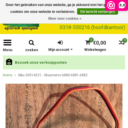
8,8
Door het gebruiken van onze website, ga je akkoord met het gebruik van
cookies om onze website te verbeteren.
Dit bericht verbergen
Meer over cookies »
0318-550216 (hoofdkantoor)
0
0
€0,00
Mijn account
Winkelwagen
Menu
zoeken
Bezoek onze verkooppunten
Home
Siku 50014221 - Stuurservo 6880-6881-6882