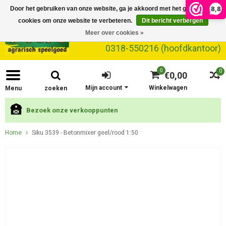
8,8
Door het gebruiken van onze website, ga je akkoord met het gebruik van
cookies om onze website te verbeteren.
Dit bericht verbergen
Meer over cookies »
0318-550216 (hoofdkantoor)
0
0
€0,00
Mijn account
Winkelwagen
Menu
zoeken
Bezoek onze verkooppunten
Home
Siku 3539 - Betonmixer geel/rood 1:50