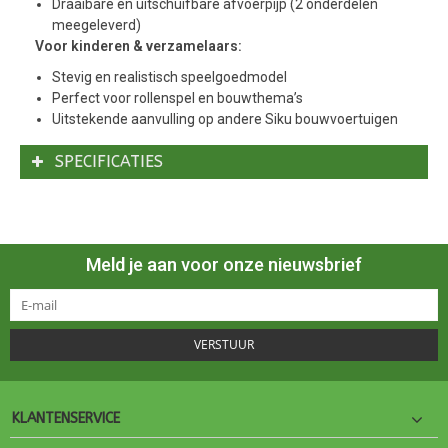
Draaibare en uitschuifbare afvoerpijp (2 onderdelen
meegeleverd)
Voor kinderen & verzamelaars:
Stevig en realistisch speelgoedmodel
Perfect voor rollenspel en bouwthema’s
Uitstekende aanvulling op andere Siku bouwvoertuigen
SPECIFICATIES
Meld je aan voor onze nieuwsbrief
VERSTUUR
KLANTENSERVICE