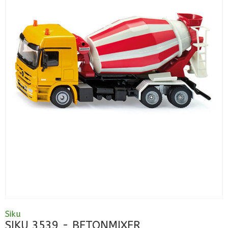
Siku
SIKU 3539 - BETONMIXER