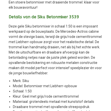
Een stoere betonmixer met draaiende trommel: klaar voor
elk bouwavontuur!
Details van de Siku Betonmixer 3539
Deze gele Siku betonmixer in schaal 1:50 is een imposant
werkpaard op de bouwplaats. De Mercedes-Actros cabine
vormt de stevige basis, terwijl de grijs/rode cementtrommel
met Liebherr-opbouw zorgt voor het realistische detail. De
trommel kan handmatig draaien, net als bij het echte werk.
Met de uitschuifbare en draaibare afvoerpijp kan de
betonlading netjes naar de juiste plek geleid worden. De
opvallende bestickering en robuuste metalen constructie
maken dit model perfect voor intensief speelplezier én voor
de jonge bouwliefhebber.
Merk: Siku
Model: Betonmixer met Liebherr-opbouw
Schaal: 1:50
Kleur: Geel met grijs/rode cementtrommel
Materiaal: grotendeels metaal met kunststof details
Draaibare trommel met opvallende streepopdruk