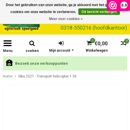
8,8
Door het gebruiken van onze website, ga je akkoord met het gebruik van
cookies om onze website te verbeteren.
Dit bericht verbergen
Meer over cookies »
0318-550216 (hoofdkantoor)
0
0
€0,00
Mijn account
Winkelwagen
Menu
zoeken
Bezoek onze verkooppunten
Home
Siku 2527 - Transport helicopter 1:50