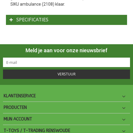
SIKU ambulance (2108) klaar.
SPECIFICATIES
Meld je aan voor onze nieuwsbrief
VERSTUUR
KLANTENSERVICE
PRODUCTEN
MIJN ACCOUNT
T-TOYS / T-TRADING RENSWOUDE