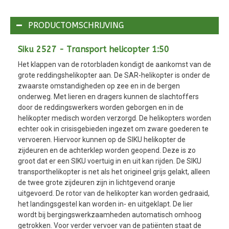
PRODUCTOMSCHRIJVING
Siku 2527 - Transport helicopter 1:50
Het klappen van de rotorbladen kondigt de aankomst van de
grote reddingshelikopter aan. De SAR-helikopter is onder de
zwaarste omstandigheden op zee en in de bergen
onderweg. Met lieren en dragers kunnen de slachtoffers
door de reddingswerkers worden geborgen en in de
helikopter medisch worden verzorgd. De helikopters worden
echter ook in crisisgebieden ingezet om zware goederen te
vervoeren. Hiervoor kunnen op de SIKU helikopter de
zijdeuren en de achterklep worden geopend. Deze is zo
groot dat er een SIKU voertuig in en uit kan rijden. De SIKU
transporthelikopter is net als het origineel grijs gelakt, alleen
de twee grote zijdeuren zijn in lichtgevend oranje
uitgevoerd. De rotor van de helikopter kan worden gedraaid,
het landingsgestel kan worden in- en uitgeklapt. De lier
wordt bij bergingswerkzaamheden automatisch omhoog
getrokken. Voor verder vervoer van de patiënten staat de