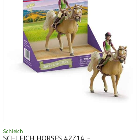
Schleich
SCHLEICH HORSES 42714 -