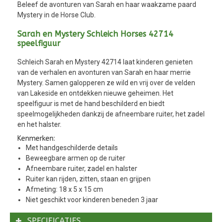
Beleef de avonturen van Sarah en haar waakzame paard
Mystery in de Horse Club.
Sarah en Mystery Schleich Horses 42714
speelfiguur
Schleich Sarah en Mystery 42714 laat kinderen genieten
van de verhalen en avonturen van Sarah en haar merrie
Mystery. Samen galopperen ze wild en vrij over de velden
van Lakeside en ontdekken nieuwe geheimen. Het
speelfiguur is met de hand beschilderd en biedt
speelmogelijkheden dankzij de afneembare ruiter, het zadel
en het halster.
Kenmerken:
Met handgeschilderde details
Beweegbare armen op de ruiter
Afneembare ruiter, zadel en halster
Ruiter kan rijden, zitten, staan en grijpen
Afmeting: 18 x 5 x 15 cm
Niet geschikt voor kinderen beneden 3 jaar
SPECIFICATIES