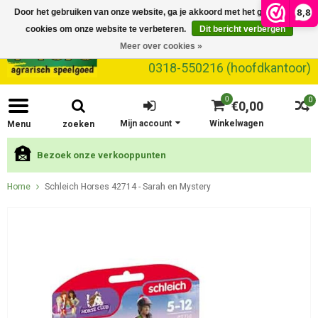
8,8
Door het gebruiken van onze website, ga je akkoord met het gebruik van
cookies om onze website te verbeteren.
Dit bericht verbergen
Meer over cookies »
0318-550216 (hoofdkantoor)
0
0
€0,00
Mijn account
Winkelwagen
Menu
zoeken
Bezoek onze verkooppunten
Home
Schleich Horses 42714 - Sarah en Mystery