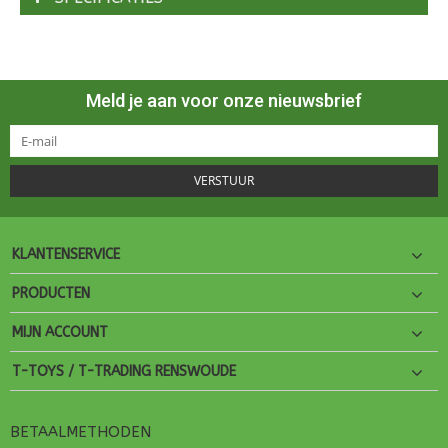
Meld je aan voor onze nieuwsbrief
VERSTUUR
KLANTENSERVICE
PRODUCTEN
MIJN ACCOUNT
T-TOYS / T-TRADING RENSWOUDE
BETAALMETHODEN