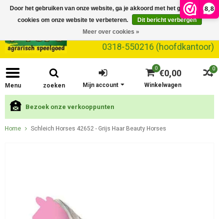
8,8
Door het gebruiken van onze website, ga je akkoord met het gebruik van
cookies om onze website te verbeteren.
Dit bericht verbergen
Meer over cookies »
0318-550216 (hoofdkantoor)
0
0
€0,00
Mijn account
Winkelwagen
Menu
zoeken
Bezoek onze verkooppunten
Home
Schleich Horses 42652 - Grijs Haar Beauty Horses