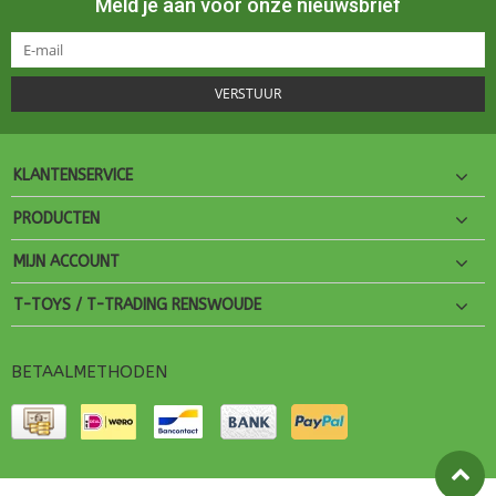
Meld je aan voor onze nieuwsbrief
VERSTUUR
KLANTENSERVICE
PRODUCTEN
MIJN ACCOUNT
T-TOYS / T-TRADING RENSWOUDE
BETAALMETHODEN