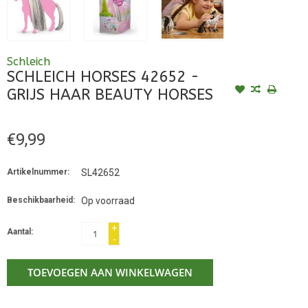
Schleich
SCHLEICH HORSES 42652 -
GRIJS HAAR BEAUTY HORSES
€9,99
Artikelnummer:
SL42652
Beschikbaarheid:
Op voorraad
+
Aantal:
-
TOEVOEGEN AAN WINKELWAGEN