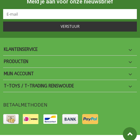
Meld je aan voor onze nieuwsbrief
VERSTUUR
KLANTENSERVICE
PRODUCTEN
MIJN ACCOUNT
T-TOYS / T-TRADING RENSWOUDE
BETAALMETHODEN