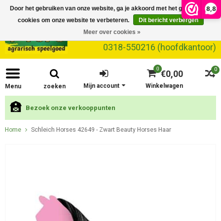
8,8
Door het gebruiken van onze website, ga je akkoord met het gebruik van
cookies om onze website te verbeteren.
Dit bericht verbergen
Meer over cookies »
0318-550216 (hoofdkantoor)
0
0
€0,00
Mijn account
Winkelwagen
Menu
zoeken
Bezoek onze verkooppunten
Home
Schleich Horses 42649 - Zwart Beauty Horses Haar