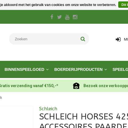
 je akkoord met het gebruik van cookies om onze website te verbeteren.
Dit 
M
BINNENSPEELGOED
BOERDERIJPRODUCTEN
SPEEL
Gratis verzending vanaf €150,-*
Bezoek onze verkoopp
ck
Schleich
SCHLEICH HORSES 42
ACCESSOIRES PAARDE