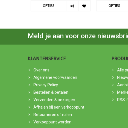
OPTIES
OPTIES
Meld je aan voor onze nieuwsbri
KLANTENSERVICE
PRODU
Over ons
Alle 
Algemene voorwaarden
Nieuw
Privacy Policy
Aanbi
Bestellen & betalen
Merk
Verzenden & bezorgen
RSS-
Afhalen bij een verkooppunt
Retourneren of ruilen
Verkooppunt worden