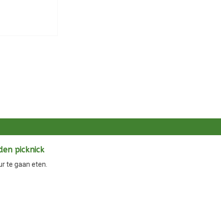
den picknick
ur te gaan eten.