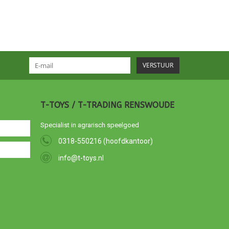
VERSTUUR
T-TOYS / T-TRADING RENSWOUDE
Specialist in agrarisch speelgoed
0318-550216 (hoofdkantoor)
info@t-toys.nl