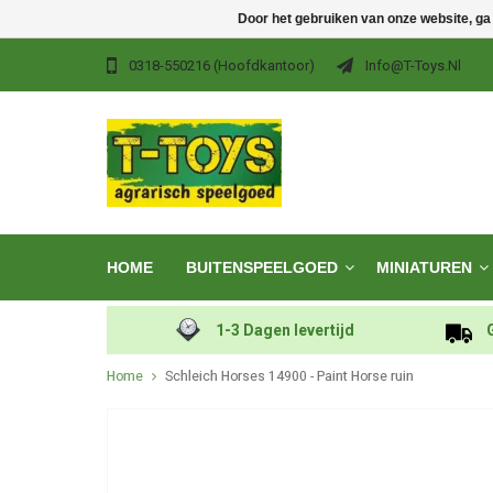
Door het gebruiken van onze website, ga
0318-550216 (hoofdkantoor)
Info@t-Toys.nl
HOME
BUITENSPEELGOED
MINIATUREN
1-3 Dagen levertijd
Home
Schleich Horses 14900 - Paint Horse ruin