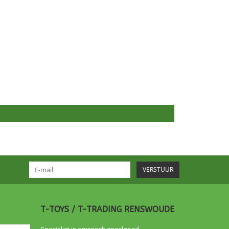
VERSTUUR
T-TOYS / T-TRADING RENSWOUDE