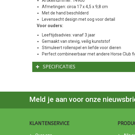
Artikelnummer: 14900
Afmetingen: circa 17 x 4,5 x 9,8 cm
Met de hand beschilderd
Levensecht design met oog voor detail
Voor ouders:
Leeftijdsadvies: vanaf 3 jaar
Gemaakt van stevig, veilig kunststof
Stimuleert rollenspel en liefde voor dieren
Perfect combineerbaar met andere Horse Club f
SPECIFICATIES
Meld je aan voor onze nieuwsbri
KLANTENSERVICE
PRODU