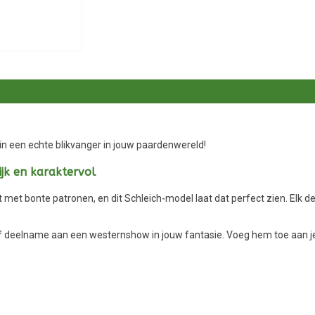
in een echte blikvanger in jouw paardenwereld!
ijk en karaktervol
met bonte patronen, en dit Schleich-model laat dat perfect zien. Elk det
ch of deelname aan een westernshow in jouw fantasie. Voeg hem toe aan 