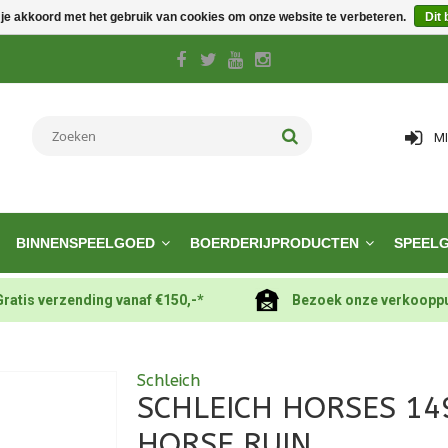
 je akkoord met het gebruik van cookies om onze website te verbeteren.
Dit 
M
BINNENSPEELGOED
BOERDERIJPRODUCTEN
SPEEL
Gratis verzending vanaf €150,-*
Bezoek onze verkoopp
Schleich
SCHLEICH HORSES 14
HORSE RUIN