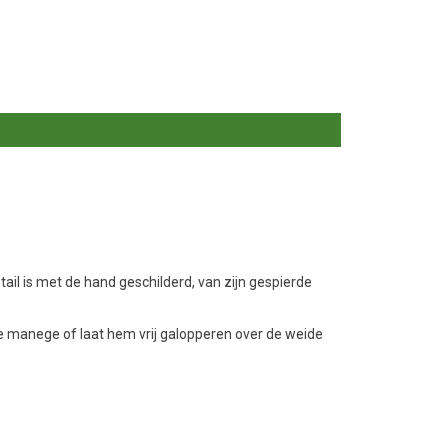
ail is met de hand geschilderd, van zijn gespierde
je manege of laat hem vrij galopperen over de weide