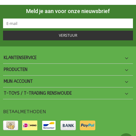
Meld je aan voor onze nieuwsbrief
VERSTUUR
KLANTENSERVICE
PRODUCTEN
MIJN ACCOUNT
T-TOYS / T-TRADING RENSWOUDE
BETAALMETHODEN