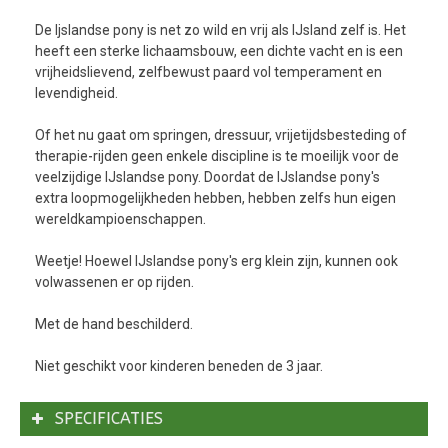
De Ijslandse pony is net zo wild en vrij als IJsland zelf is. Het
heeft een sterke lichaamsbouw, een dichte vacht en is een
vrijheidslievend, zelfbewust paard vol temperament en
levendigheid.
Of het nu gaat om springen, dressuur, vrijetijdsbesteding of
therapie-rijden geen enkele discipline is te moeilijk voor de
veelzijdige IJslandse pony. Doordat de IJslandse pony's
extra loopmogelijkheden hebben, hebben zelfs hun eigen
wereldkampioenschappen.
Weetje! Hoewel IJslandse pony's erg klein zijn, kunnen ook
volwassenen er op rijden.
Met de hand beschilderd.
Niet geschikt voor kinderen beneden de 3 jaar.
SPECIFICATIES