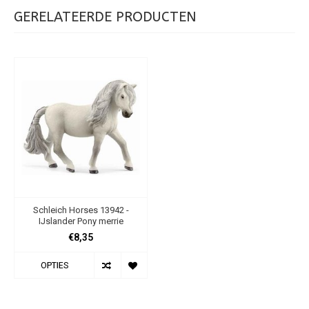
GERELATEERDE PRODUCTEN
Schleich Horses 13942 -
IJslander Pony merrie
€8,35
OPTIES