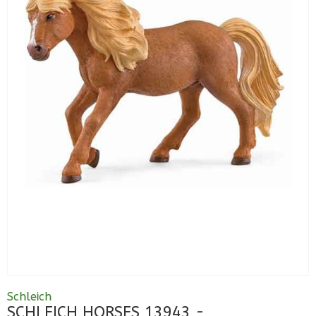
Schleich
SCHLEICH HORSES 13943 -