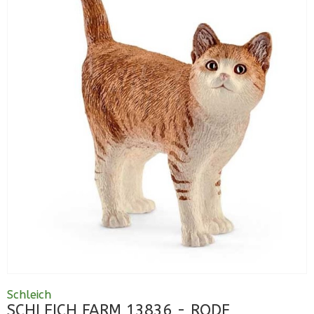
Schleich
SCHLEICH FARM 13836 - RODE