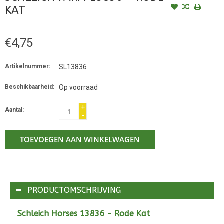
KAT
€4,75
Artikelnummer:
SL13836
Beschikbaarheid:
Op voorraad
+
Aantal:
-
TOEVOEGEN AAN WINKELWAGEN
PRODUCTOMSCHRIJVING
Schleich Horses 13836 - Rode Kat