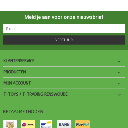
Meld je aan voor onze nieuwsbrief
VERSTUUR
KLANTENSERVICE
PRODUCTEN
MIJN ACCOUNT
T-TOYS / T-TRADING RENSWOUDE
BETAALMETHODEN