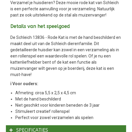
Verzamel je huisdieren? Deze mooie rode kat van Schleich
is een perfecte aanvulling voor je verzameling. Natuurlijk
past ze ook uitstekend op de stal als muizenvanger!
Details van het speelgoed
De Schleich 13836 - Rode Kat is met de hand beschilderd en
maakt deel uit van de Schleich dierenfamilie. Dit
gedetailleerde huisdier kan zowel in een verzameling als in
een rollenspel een waardevolle rol spelen. Of je nu een
kattenliefhebber bent of de kat een functie als
muizenvanger wilt geven op je boerderij, deze kat is een
must-have!
ℹ️ Voor ouders:
Afmeting: circa 5,5 x 2,5 x 4,5 cm
Met de hand beschilderd
Niet geschikt voor kinderen beneden de 3 jaar
Stimuleert creatief rollenspel
Perfect voor zowel verzamelen als spelen
SPECIFICATIES