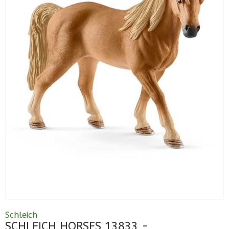
Schleich
SCHLEICH HORSES 13833 -