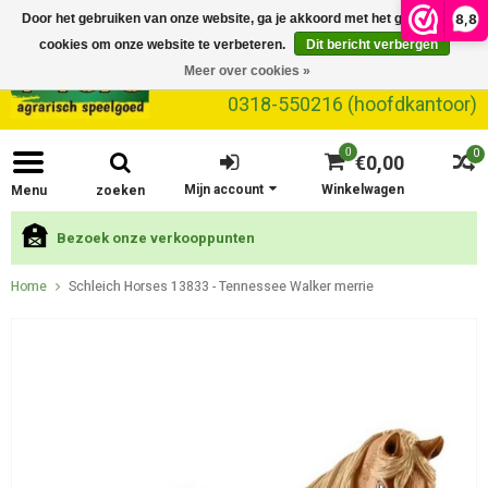
8,8
Door het gebruiken van onze website, ga je akkoord met het gebruik van
cookies om onze website te verbeteren.
Dit bericht verbergen
Meer over cookies »
0318-550216 (hoofdkantoor)
0
0
€0,00
Mijn account
Winkelwagen
Menu
zoeken
Bezoek onze verkooppunten
Home
Schleich Horses 13833 - Tennessee Walker merrie