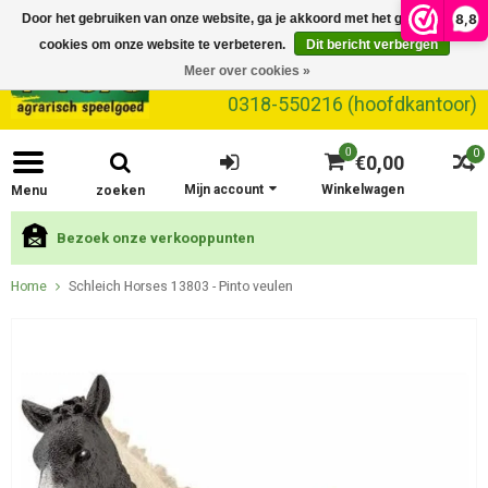
8,8
Door het gebruiken van onze website, ga je akkoord met het gebruik van
cookies om onze website te verbeteren.
Dit bericht verbergen
Meer over cookies »
0318-550216 (hoofdkantoor)
0
0
€0,00
Mijn account
Winkelwagen
Menu
zoeken
Bezoek onze verkooppunten
Home
Schleich Horses 13803 - Pinto veulen