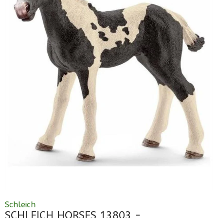
Schleich
SCHLEICH HORSES 13803 -