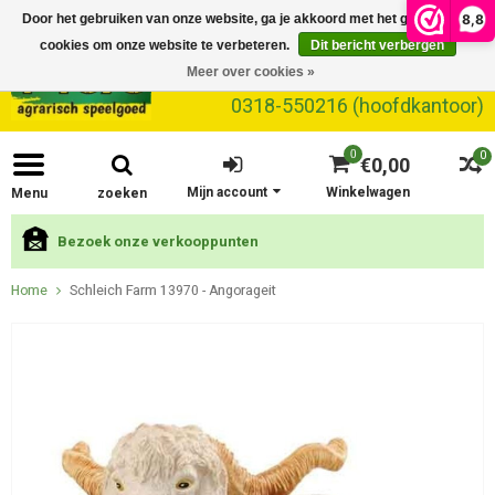
8,8
Door het gebruiken van onze website, ga je akkoord met het gebruik van
cookies om onze website te verbeteren.
Dit bericht verbergen
Meer over cookies »
0318-550216 (hoofdkantoor)
0
0
€0,00
Mijn account
Winkelwagen
Menu
zoeken
Bezoek onze verkooppunten
Home
Schleich Farm 13970 - Angorageit