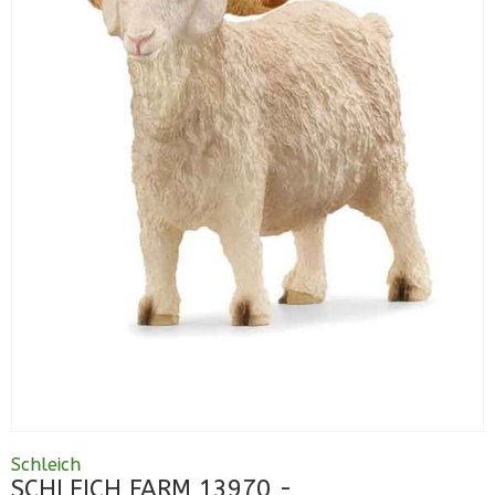
Schleich
SCHLEICH FARM 13970 -