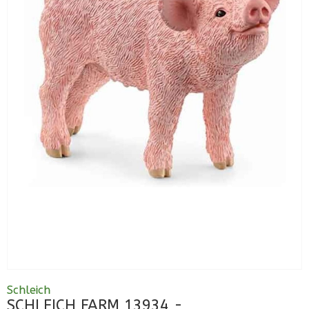
Schleich
SCHLEICH FARM 13934 -