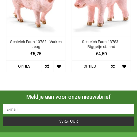
Schleich Farm 13782 - Varken
Schleich Farm 13783 -
zeug
Biggetje staand
€5,75
€4,50
OPTIES
OPTIES
Meld je aan voor onze nieuwsbrief
VERSTUUR