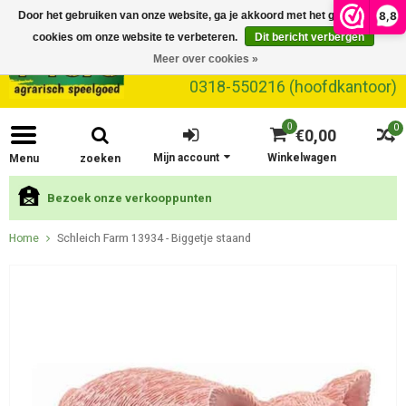
8,8
Door het gebruiken van onze website, ga je akkoord met het gebruik van
cookies om onze website te verbeteren.
Dit bericht verbergen
Meer over cookies »
0318-550216 (hoofdkantoor)
0
0
€0,00
Mijn account
Winkelwagen
Menu
zoeken
Bezoek onze verkooppunten
Home
Schleich Farm 13934 - Biggetje staand