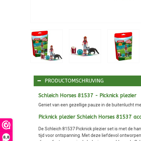
PRODUCTOMSCHRIJVING
Schleich Horses 81537 - Picknick plezier
Geniet van een gezellige pauze in de buitenlucht met
Picknick plezier Schleich Horses 81537 acc
De Schleich 81537 Picknick plezier set is met de han
tijd voor ontspanning. Met deze liefdevol ontworpen
8,8