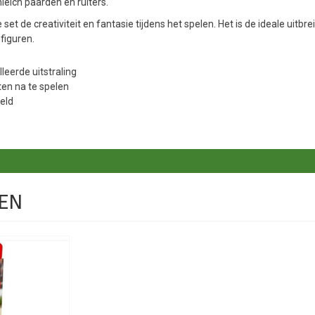
leich paarden en ruiters.
t de creativiteit en fantasie tijdens het spelen. Het is de ideale uitb
figuren.
leerde uitstraling
en na te spelen
eld
EN