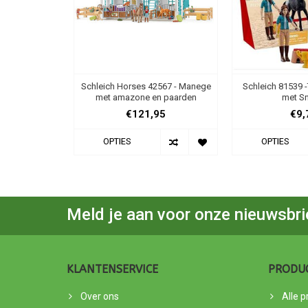
Schleich Horses 42567 - Manege
Schleich 81539 -
met amazone en paarden
met S
€121,95
€9,
OPTIES
OPTIES
Meld je aan voor onze nieuwsbri
KLANTENSERVICE
PRODU
Over ons
Alle 