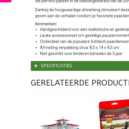
die perfect passen in de belevingswereld van de Sch
Dankzij de hoogwaardige afwerking stimuleert deze se
geven aan de verhalen rondom je favoriete paarden
Kenmerken:
Handgeschilderd voor een realistische en gedetail
Leuke accessoireset om gezellige pauzemoment
Onderdeel van de populaire Schleich paardenwer
Afmeting verpakking circa: 8,5 x 14 x 9,5 cm
Niet geschikt voor kinderen beneden de 3 jaar
SPECIFICATIES
GERELATEERDE PRODUCT