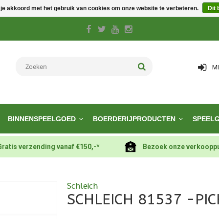
 je akkoord met het gebruik van cookies om onze website te verbeteren.
Dit 
M
BINNENSPEELGOED
BOERDERIJPRODUCTEN
SPEEL
Gratis verzending vanaf €150,-*
Bezoek onze verkoopp
Schleich
SCHLEICH 81537 -PIC