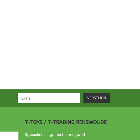
VERSTUUR
T-TOYS / T-TRADING RENSWOUDE
Specialist in agrarisch speelgoed