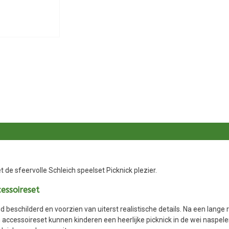
 de sfeervolle Schleich speelset Picknick plezier.
essoireset
d beschilderd en voorzien van uiterst realistische details. Na een lange 
 accessoireset kunnen kinderen een heerlijke picknick in de wei naspele