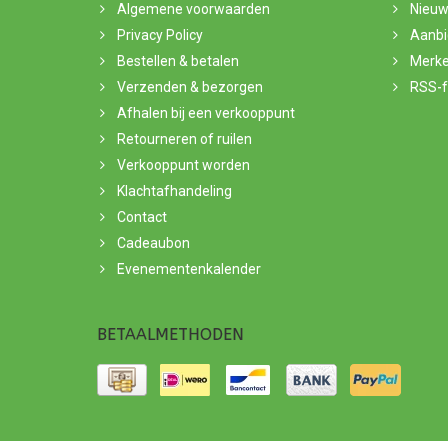
Algemene voorwaarden
Nieuw
Privacy Policy
Aanbi
Bestellen & betalen
Merk
Verzenden & bezorgen
RSS-
Afhalen bij een verkooppunt
Retourneren of ruilen
Verkooppunt worden
Klachtafhandeling
Contact
Cadeaubon
Evenementenkalender
BETAALMETHODEN