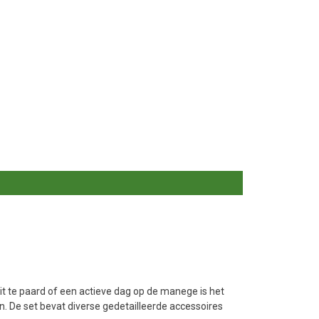
rit te paard of een actieve dag op de manege is het
n. De set bevat diverse gedetailleerde accessoires