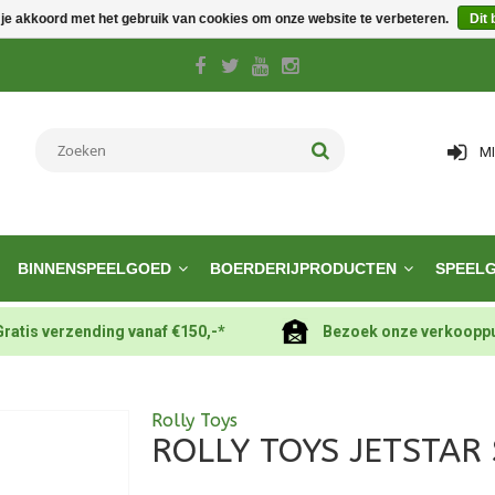
 je akkoord met het gebruik van cookies om onze website te verbeteren.
Dit 
M
BINNENSPEELGOED
BOERDERIJPRODUCTEN
SPEEL
Gratis verzending vanaf €150,-*
Bezoek onze verkoopp
Rolly Toys
ROLLY TOYS JETSTAR 