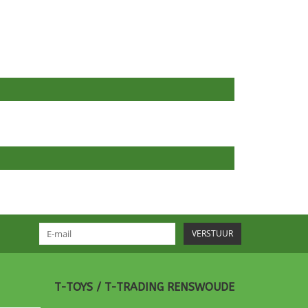
VERSTUUR
T-TOYS / T-TRADING RENSWOUDE