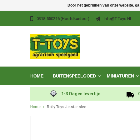
Door het gebruiken van onze website, ga
0318-550216 (hoofdkantoor)
Info@t-Toys.nl
HOME
BUITENSPEELGOED
MINIATUREN
1-3 Dagen levertijd
Home
Rolly Toys Jetstar slee