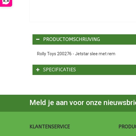
8,8
PRODUCTOMSCHRIJVING
Rolly Toys 200276 - Jetstar slee met rem
SPECIFICATIES
Meld je aan voor onze nieuwsbri
KLANTENSERVICE
PRODU