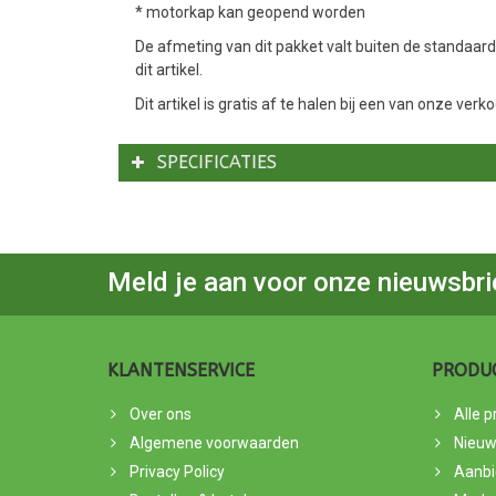
* motorkap kan geopend worden
De afmeting van dit pakket valt buiten de standaar
dit artikel.
Dit artikel is gratis af te halen bij een van onze ver
SPECIFICATIES
Meld je aan voor onze nieuwsbri
KLANTENSERVICE
PRODU
Over ons
Alle 
Algemene voorwaarden
Nieuw
Privacy Policy
Aanbi