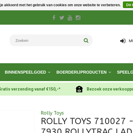
 je akkoord met het gebruik van cookies om onze website te verbeteren.
Dit 
M
BINNENSPEELGOED
BOERDERIJPRODUCTEN
SPEEL
Gratis verzending vanaf €150,-*
Bezoek onze verkoopp
Rolly Toys
ROLLY TOYS 710027 
7930 ROLLYTRAC LAD