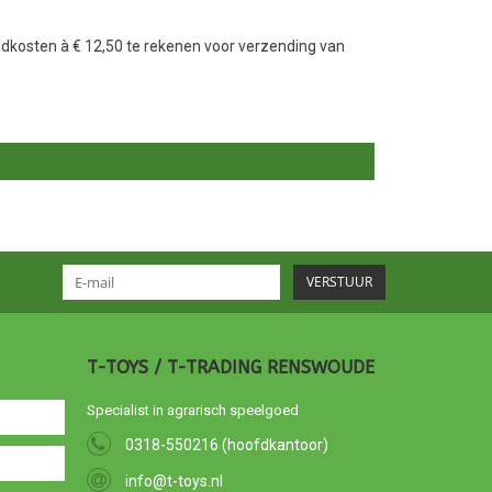
ndkosten à € 12,50 te rekenen voor verzending van
VERSTUUR
T-TOYS / T-TRADING RENSWOUDE
Specialist in agrarisch speelgoed
0318-550216 (hoofdkantoor)
info@t-toys.nl