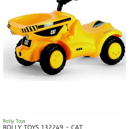
Rolly Toys
ROLLY TOYS 132249 - CAT