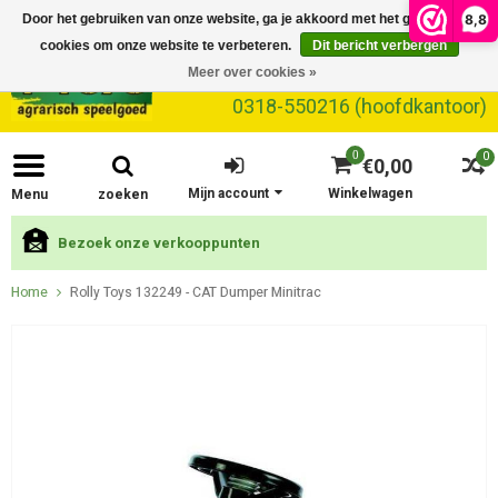
8,8
Door het gebruiken van onze website, ga je akkoord met het gebruik van
cookies om onze website te verbeteren.
Dit bericht verbergen
Meer over cookies »
0318-550216 (hoofdkantoor)
0
0
€0,00
Mijn account
Winkelwagen
Menu
zoeken
Bezoek onze verkooppunten
Home
Rolly Toys 132249 - CAT Dumper Minitrac