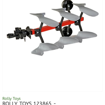
Rolly Toys
ROLLY TOYS 123865 -