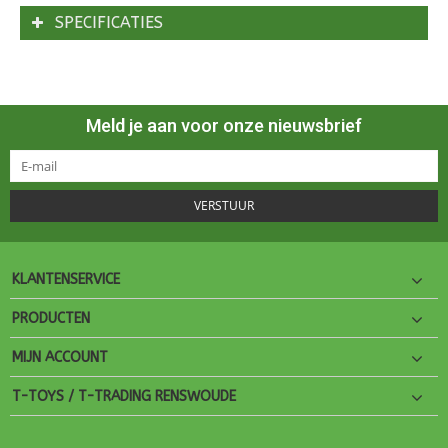
SPECIFICATIES
Meld je aan voor onze nieuwsbrief
VERSTUUR
KLANTENSERVICE
PRODUCTEN
MIJN ACCOUNT
T-TOYS / T-TRADING RENSWOUDE