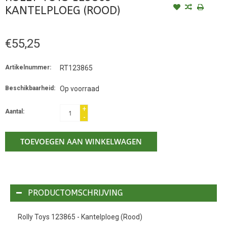
KANTELPLOEG (ROOD)
€55,25
Artikelnummer:
RT123865
Beschikbaarheid:
Op voorraad
+
Aantal:
-
TOEVOEGEN AAN WINKELWAGEN
PRODUCTOMSCHRIJVING
Rolly Toys 123865 - Kantelploeg (Rood)