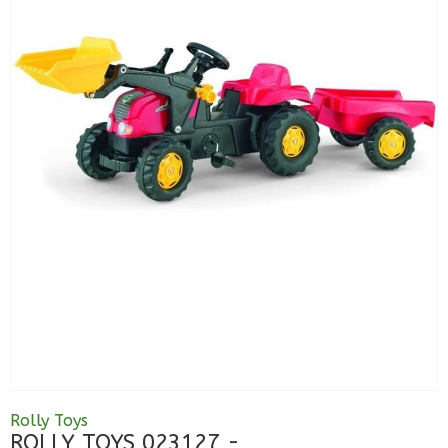
Rolly Toys
ROLLY TOYS 023127 -