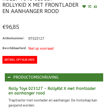
ROLLYKID X MET FRONTLADER
EN AANHANGER ROOD
€96,85
Artikelnummer:
RT023127
Beschikbaarheid:
Niet op voorraad
ARTIKEL OP? KLIK HIER.
PRODUCTOMSCHRIJVING
Rolly Toys 023127 - RollyKid X met frontlader
en aanhanger rood
Traptractor met voorlader en aanhanger. De motorkap kan
geopend worden.