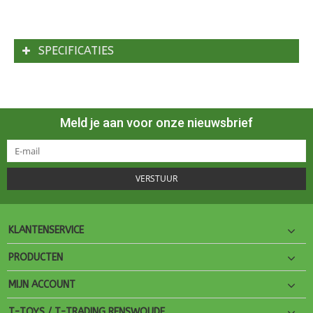
SPECIFICATIES
Meld je aan voor onze nieuwsbrief
VERSTUUR
KLANTENSERVICE
PRODUCTEN
MIJN ACCOUNT
T-TOYS / T-TRADING RENSWOUDE