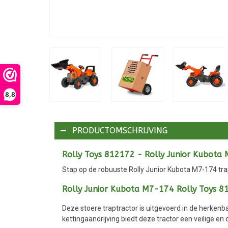
8,8
PRODUCTOMSCHRIJVING
Rolly Toys 812172 - Rolly Junior Kubota
Stap op de robuuste Rolly Junior Kubota M7-174 trap
Rolly Junior Kubota M7-174 Rolly Toys 8
Deze stoere traptractor is uitgevoerd in de herkenb
kettingaandrijving biedt deze tractor een veilige en 