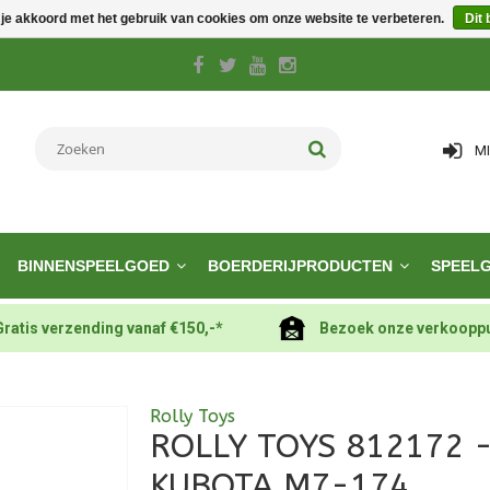
 je akkoord met het gebruik van cookies om onze website te verbeteren.
Dit 
M
BINNENSPEELGOED
BOERDERIJPRODUCTEN
SPEEL
Gratis verzending vanaf €150,-*
Bezoek onze verkoopp
Rolly Toys
ROLLY TOYS 812172 -
KUBOTA M7-174