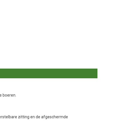
e boeren.
verstelbare zitting en de afgeschermde