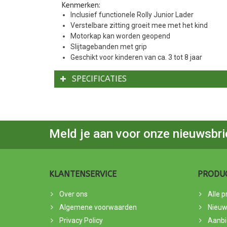
Kenmerken:
Inclusief functionele Rolly Junior Lader
Verstelbare zitting groeit mee met het kind
Motorkap kan worden geopend
Slijtagebanden met grip
Geschikt voor kinderen van ca. 3 tot 8 jaar
SPECIFICATIES
Meld je aan voor onze nieuwsbri
KLANTENSERVICE
PRODU
Over ons
Alle 
Algemene voorwaarden
Nieuw
Privacy Policy
Aanbi