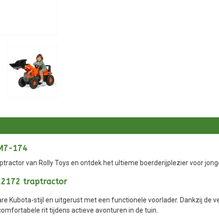
 M7-174
tractor van Rolly Toys en ontdek het ultieme boerderijplezier voor jong
12172 traptractor
are Kubota-stijl en uitgerust met een functionele voorlader. Dankzij de 
comfortabele rit tijdens actieve avonturen in de tuin.