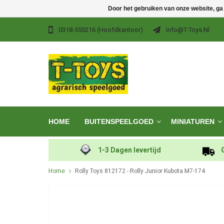
Door het gebruiken van onze website, ga
0318-550216 (hoofdkantoor)
Info@t-Toys.nl
HOME
BUITENSPEELGOED
MINIATUREN
1-3 Dagen levertijd
Home
Rolly Toys 812172 - Rolly Junior Kubota M7-174