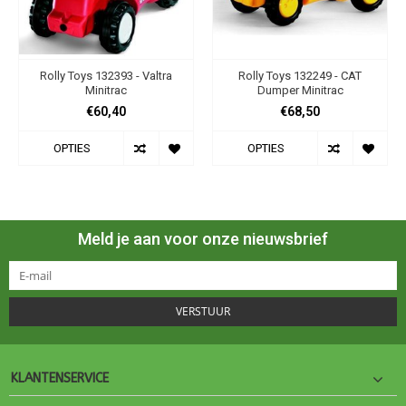
Rolly Toys 132393 - Valtra
Rolly Toys 132249 - CAT
Minitrac
Dumper Minitrac
€60,40
€68,50
OPTIES
OPTIES
Meld je aan voor onze nieuwsbrief
VERSTUUR
KLANTENSERVICE