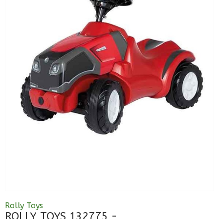
Rolly Toys
ROLLY TOYS 132775 -