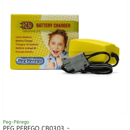
Peg-Pérego
PEG PEREGO CB0303 -