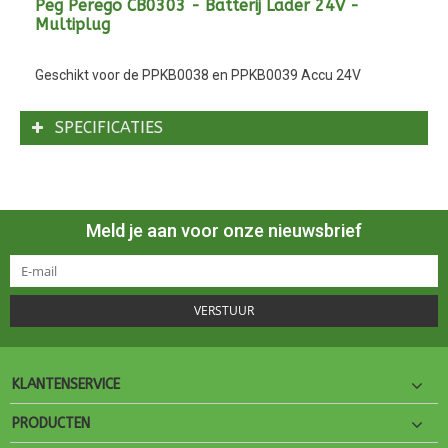
Peg Perego CB0303 - Batterij Lader 24V -
Multiplug
Geschikt voor de PPKB0038 en PPKB0039 Accu 24V
SPECIFICATIES
Meld je aan voor onze nieuwsbrief
VERSTUUR
KLANTENSERVICE
PRODUCTEN