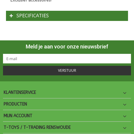
Exclusief accessoires!
SPECIFICATIES
Meld je aan voor onze nieuwsbrief
VERSTUUR
KLANTENSERVICE
PRODUCTEN
MIJN ACCOUNT
T-TOYS / T-TRADING RENSWOUDE