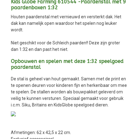
Kids Globe Farming 610544 -Paardenstal met 9
paardenboxen 1:32
Houten paardenstal met vernieuwd en versterkt dak. Het
dak kan namelijk open waardoor het spelen nog leuker
wordt.
Niet geschikt voor de Schleich paarden!! Deze zijn groter
dan 1:32 en dan past het niet.
Opbouwen en spelen met deze 1:32 speelgoed
paardenstal
De stal is geheel van hout gemaakt. Samen met de print en
te openen deuren voor kinderen fijn en herkenbaar om mee
te spelen. De stallen worden als bouwpakket geleverd om
veilig te kunnen versturen. Speciaal gemaakt voor gebruik
i.c.m. Siku, Britains en KidsGlobe speelgoed dieren.
Afmetingen: 62 x 42,5 x 22 cm.