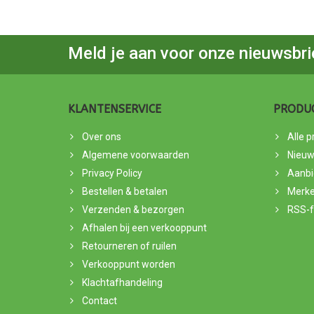
Meld je aan voor onze nieuwsbri
KLANTENSERVICE
PRODU
Over ons
Alle 
Algemene voorwaarden
Nieuw
Privacy Policy
Aanbi
Bestellen & betalen
Merk
Verzenden & bezorgen
RSS-
Afhalen bij een verkooppunt
Retourneren of ruilen
Verkooppunt worden
Klachtafhandeling
Contact