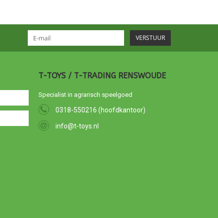
VERSTUUR
T-TOYS / T-TRADING RENSWOUDE
Specialist in agrarisch speelgoed
0318-550216 (hoofdkantoor)
info@t-toys.nl