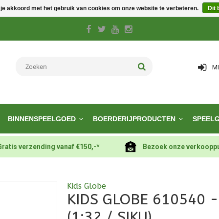
 je akkoord met het gebruik van cookies om onze website te verbeteren.
Dit 
M
BINNENSPEELGOED
BOERDERIJPRODUCTEN
SPEEL
Gratis verzending vanaf €150,-*
Bezoek onze verkoopp
Kids Globe
KIDS GLOBE 610540 
(1:32 / SIKU)