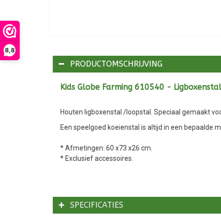
8,8
PRODUCTOMSCHRIJVING
Kids Globe Farming 610540 - Ligboxenstal 
Houten ligboxenstal /loopstal. Speciaal gemaakt voor
Een speelgoed koeienstal is altijd in een bepaalde m
* Afmetingen: 60 x73 x26 cm.
* Exclusief accessoires.
SPECIFICATIES