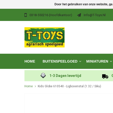
Door het gebruiken van onze website, ga
0318-550216 (hoofdkantoor)
Info@t-Toys.nl
HOME
BUITENSPEELGOED
MINIATUREN
1-3 Dagen levertijd
Home
Kids Globe 610540 - Ligboxenstal (1:32 / Siku)