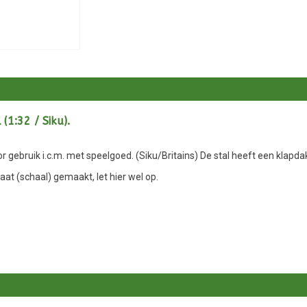
(1:32 / Siku).
 gebruik i.c.m. met speelgoed. (Siku/Britains) De stal heeft een klapdak
aat (schaal) gemaakt, let hier wel op.