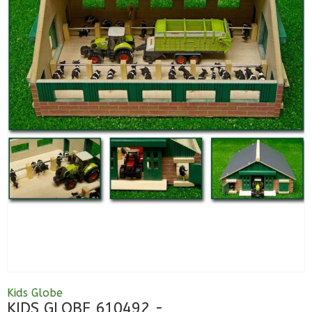
Kids Globe
KIDS GLOBE 610492 -