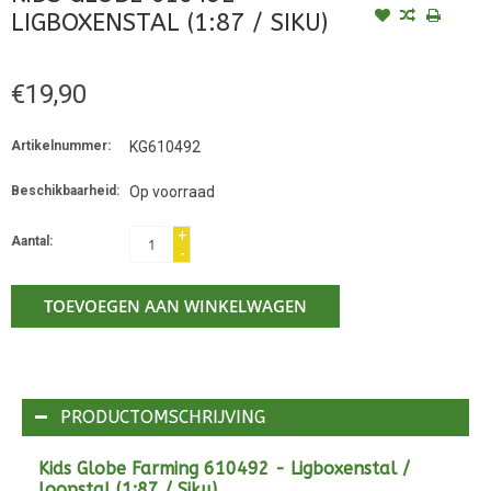
LIGBOXENSTAL (1:87 / SIKU)
€19,90
Artikelnummer:
KG610492
Beschikbaarheid:
Op voorraad
+
Aantal:
-
TOEVOEGEN AAN WINKELWAGEN
PRODUCTOMSCHRIJVING
Kids Globe Farming 610492 - Ligboxenstal /
loopstal (1:87 / Siku)