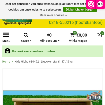
8,8
Door het gebruiken van onze website, ga je akkoord met het gebruik van
cookies om onze website te verbeteren.
Dit bericht verbergen
Meer over cookies »
0318-550216 (hoofdkantoor)
0
0
€0,00
Mijn account
Winkelwagen
Menu
zoeken
Bezoek onze verkooppunten
Home
Kids Globe 610492 - Ligboxenstal (1:87 / Siku)