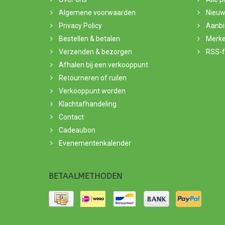
Algemene voorwaarden
Nieuw
Privacy Policy
Aanbi
Bestellen & betalen
Merk
Verzenden & bezorgen
RSS-
Afhalen bij een verkooppunt
Retourneren of ruilen
Verkooppunt worden
Klachtafhandeling
Contact
Cadeaubon
Evenementenkalender
BETAALMETHODEN