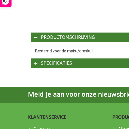
8,8
PRODUCTOMSCHRIJVING
Bestemd voor de mais-/graskuil.
SPECIFICATIES
Meld je aan voor onze nieuwsbri
KLANTENSERVICE
PRODU
Over ons
Alle 