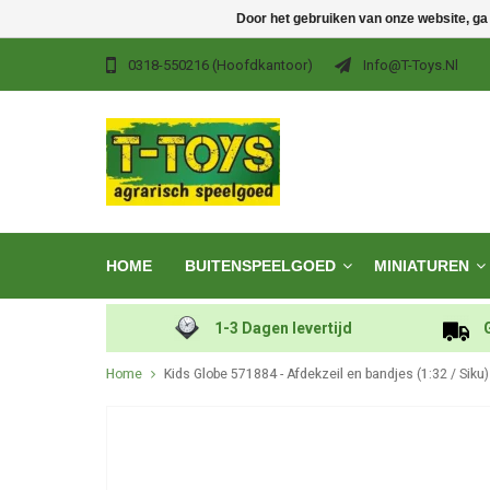
Door het gebruiken van onze website, ga
0318-550216 (hoofdkantoor)
Info@t-Toys.nl
HOME
BUITENSPEELGOED
MINIATUREN
1-3 Dagen levertijd
Home
Kids Globe 571884 - Afdekzeil en bandjes (1:32 / Siku)