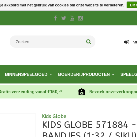
 je akkoord met het gebruik van cookies om onze website te verbeteren.
Dit 
M
BINNENSPEELGOED
BOERDERIJPRODUCTEN
SPEEL
Gratis verzending vanaf €150,-*
Bezoek onze verkoopp
Kids Globe
KIDS GLOBE 571884 -
BANDJES (1:32 / SIKU)