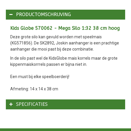
PRODUCTOMSCHRIJVING
Kids Globe 570062 - Mega Silo 1:32 38 cm hoog
Deze grote silo kan gevuld worden met speelmais
(KG571856). De SK2892, Joskin aanhanger is een prachtige
aanhanger die mooi past bij deze combinatie.
In de silo past wel de KidsGlobe mais korrels maar de grote
kippenmaiskorrrels passen er bijna niet in.
Een must bij elke speelboerderij!
Afmeting: 14 x 14 x 38 cm
SPECIFICATIES