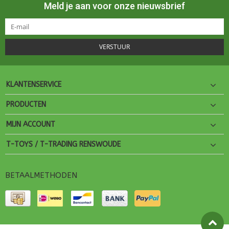
Meld je aan voor onze nieuwsbrief
VERSTUUR
KLANTENSERVICE
PRODUCTEN
MIJN ACCOUNT
T-TOYS / T-TRADING RENSWOUDE
BETAALMETHODEN