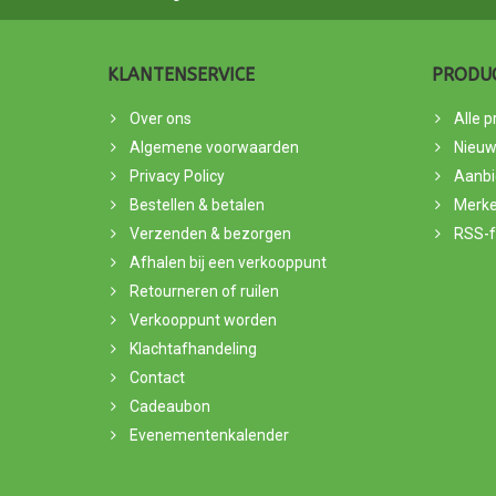
KLANTENSERVICE
PRODU
Over ons
Alle 
Algemene voorwaarden
Nieuw
Privacy Policy
Aanbi
Bestellen & betalen
Merk
Verzenden & bezorgen
RSS-
Afhalen bij een verkooppunt
Retourneren of ruilen
Verkooppunt worden
Klachtafhandeling
Contact
Cadeaubon
Evenementenkalender