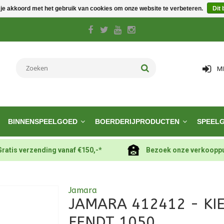
 je akkoord met het gebruik van cookies om onze website te verbeteren.
Dit 
M
BINNENSPEELGOED
BOERDERIJPRODUCTEN
SPEEL
Gratis verzending vanaf €150,-*
Bezoek onze verkoopp
Jamara
JAMARA 412412 - KI
FENDT 1050