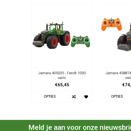
Jamara 405035 - Fendt 1050
Jamara 458874
vario
var
€65,45
€74
OPTIES
OPTIES
Meld je aan voor onze nieuwsbri