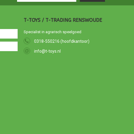
T-TOYS / T-TRADING RENSWOUDE
Specialist in agrarisch speelgoed
0318-550216 (hoofdkantoor)
info@t-toys.nl