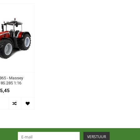
865 - Massey
8S.285 1:16
5,45
VERSTUUR