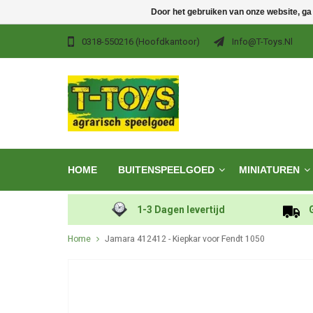
Door het gebruiken van onze website, ga
0318-550216 (hoofdkantoor)
Info@t-Toys.nl
HOME
BUITENSPEELGOED
MINIATUREN
1-3 Dagen levertijd
Home
Jamara 412412 - Kiepkar voor Fendt 1050